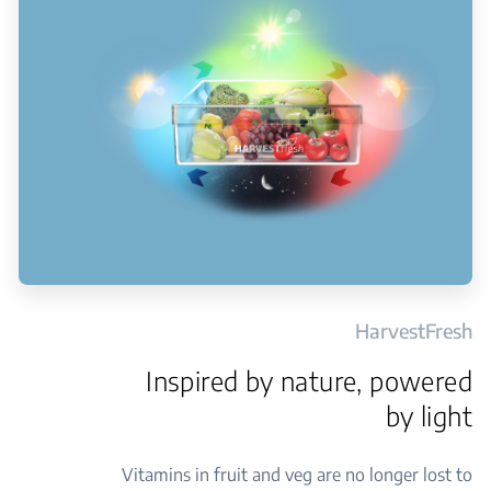
HarvestFresh
Inspired by nature, powered
by light
Vitamins in fruit and veg are no longer lost to