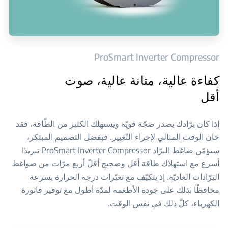
ProSmart Inverter Compressor
كفاءة عالية، متانة عالية، صوت
أقل
إذا كان برّادك يصدر ضجّة قويّة ويستهلك الكثير من الطّاقة، فقد
حان الوقت المثالي لإجراء التّغيير. فبفضل التصميم المبتكر،
سيؤمّن ضاغط البرّاد ProSmart Inverter Compressor تبريدًا
أسرع مع استهلاك طاقة أقل وضجيج أقلّ أربع مرّات من ضواغط
البرّادات العاديّة. إذ يتكيّف مع تغيّرات درجة الحرارة بسرعة
محافظًا بذلك على جودة الأطعمة لمدّة أطول مع توفير فاتورة
الكهرباء، كلّ ذلك في نفس الوقت.