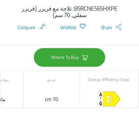
B5RCNE565HXPE: ثلاجة مع فريزر (فريزر
سفلي, 70 سم)
Compare
Wishlist
Share
Where To Buy
Energy Efficiency Class
عرض
نوع نظ
70 cm
مان