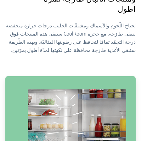
أطول
تحتاج اللّحوم والأسماك ومشتقّات الحليب درجات حرارة منخفضة
لتبقى طازجة. مع حجرة CoolRoom ستبقى هذه المنتجات فوق
درجة التجمّد تمامًا لتحافظ على رطوبتها المثاليّة. وبهذه الطّريقة
ستبقى الأغذية طازجة محافظة على نكهتها لمدّة أطول بمرّتين.