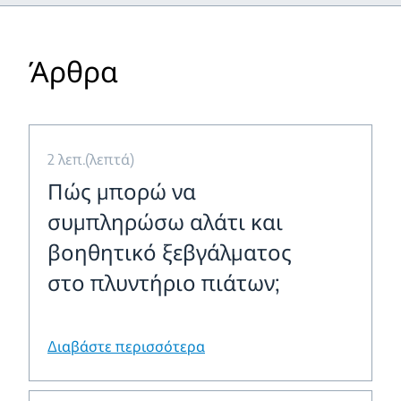
Άρθρα
2 λεπ.(λεπτά)
Πώς μπορώ να
συμπληρώσω αλάτι και
βοηθητικό ξεβγάλματος
στο πλυντήριο πιάτων;
Διαβάστε περισσότερα