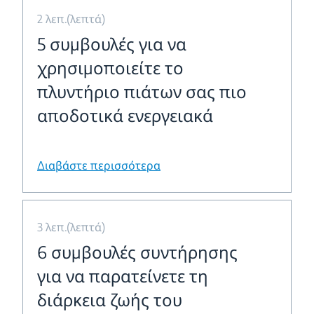
2 λεπ.(λεπτά)
5 συμβουλές για να
χρησιμοποιείτε το
πλυντήριο πιάτων σας πιο
αποδοτικά ενεργειακά
Διαβάστε περισσότερα
3 λεπ.(λεπτά)
6 συμβουλές συντήρησης
για να παρατείνετε τη
διάρκεια ζωής του