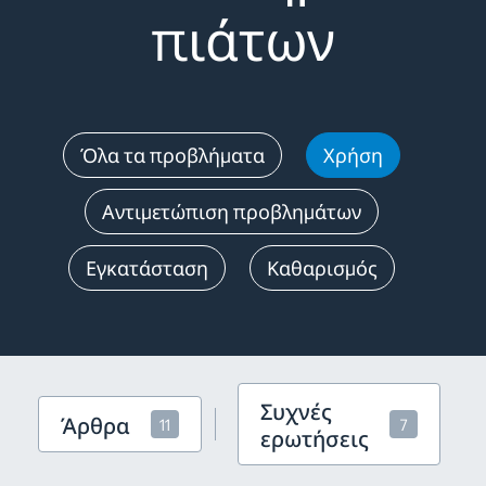
πιάτων
Όλα τα προβλήματα
Χρήση
Αντιμετώπιση προβλημάτων
Εγκατάσταση
Καθαρισμός
Συχνές
Άρθρα
11
7
ερωτήσεις