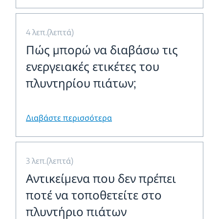
4 λεπ.(λεπτά)
Πώς μπορώ να διαβάσω τις
ενεργειακές ετικέτες του
πλυντηρίου πιάτων;
Διαβάστε περισσότερα
3 λεπ.(λεπτά)
Αντικείμενα που δεν πρέπει
ποτέ να τοποθετείτε στο
πλυντήριο πιάτων