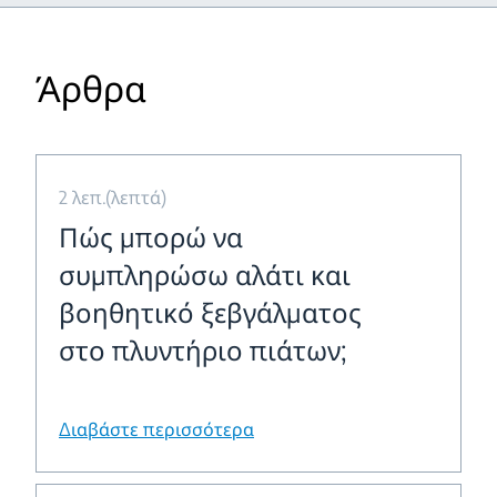
Άρθρα
2 λεπ.(λεπτά)
Πώς μπορώ να
συμπληρώσω αλάτι και
βοηθητικό ξεβγάλματος
στο πλυντήριο πιάτων;
Διαβάστε περισσότερα