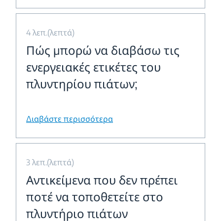
4 λεπ.(λεπτά)
Πώς μπορώ να διαβάσω τις
ενεργειακές ετικέτες του
πλυντηρίου πιάτων;
Διαβάστε περισσότερα
3 λεπ.(λεπτά)
Αντικείμενα που δεν πρέπει
ποτέ να τοποθετείτε στο
πλυντήριο πιάτων