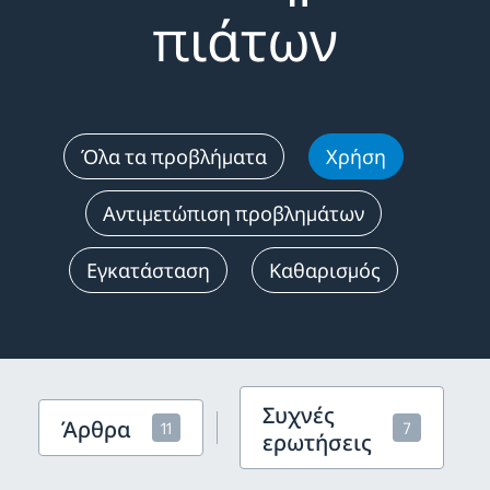
πιάτων
Όλα τα προβλήματα
Χρήση
Αντιμετώπιση προβλημάτων
Εγκατάσταση
Καθαρισμός
Συχνές
Άρθρα
11
7
ερωτήσεις