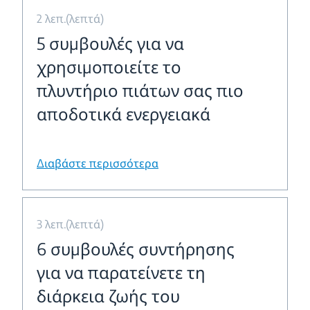
2 λεπ.(λεπτά)
5 συμβουλές για να
χρησιμοποιείτε το
πλυντήριο πιάτων σας πιο
αποδοτικά ενεργειακά
Διαβάστε περισσότερα
3 λεπ.(λεπτά)
6 συμβουλές συντήρησης
για να παρατείνετε τη
διάρκεια ζωής του