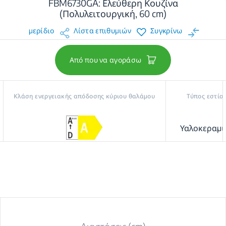
FBM6730GA: Ελεύθερη Κουζίνα
(Πολυλειτουργική, 60 cm)
μερίδιο
Λίστα επιθυμιών
Συγκρίνω
Από που να αγοράσω
Κλάση ενεργειακής απόδοσης κύριου θαλάμου
Τύπος εστία
Υαλοκεραμι