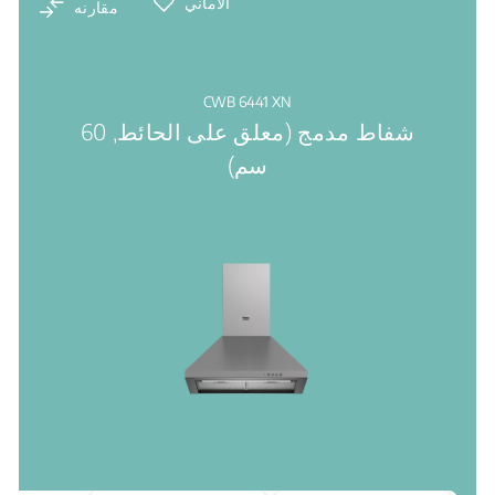
الاماني
مقارنه
CWB 6441 XN
شفاط مدمج (معلق على الحائط, 60
سم)