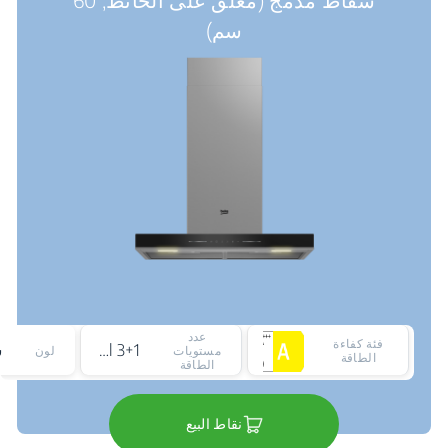
سم)
عدد
فئة كفاءة
3+1 intensive level
مستويات
لون
الطاقة
الطاقة
نقاط البيع