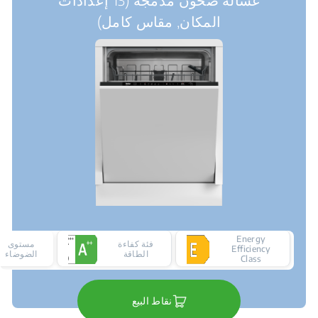
المكان, مقاس كامل)
Energy
فئة كفاءة
مستوى
Efficiency
الطاقة
الضوضاء
Class
نقاط البيع