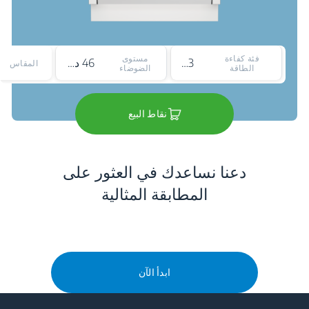
فئة كفاءة
مستوى
3*
46 ديسيبل
المقاس
الطاقة
الضوضاء
نقاط البيع
دعنا نساعدك في العثور على
المطابقة المثالية
ابدأ الآن