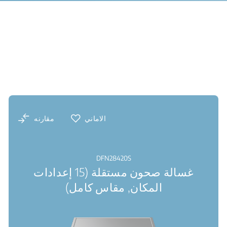
الاماني
مقارنه
DFN28420S
غسالة صحون مستقلة (15 إعدادات
المكان, مقاس كامل)