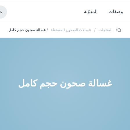
وصفات
المدوّنة
AR
/
المنتجات
/
غسالات الصحون المستقلة
/
غسالة صحون حجم كامل
غسالة صحون حجم كامل