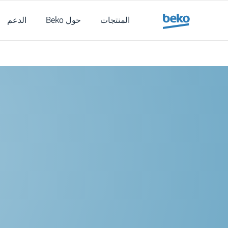
Main content starts her
المنتجات
حول Beko
الدعم