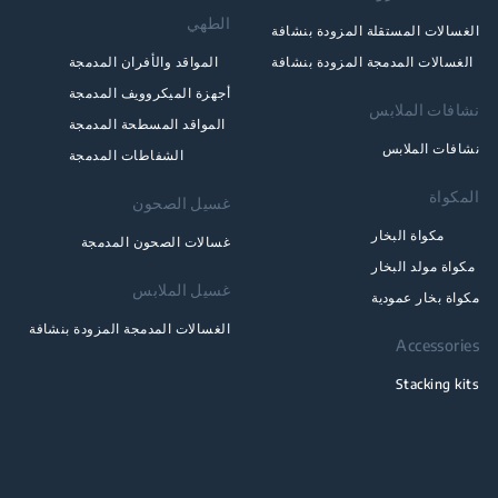
الطهي
الغسالات المستقلة المزودة بنشافة
الغسالات المدمجة المزودة بنشافة
المواقد والأفران المدمجة
أجهزة الميكروويف المدمجة
نشافات الملابس
المواقد المسطحة المدمجة
نشافات الملابس
الشفاطات المدمجة
المكواة
غسيل الصحون
مكواة البخار
غسالات الصحون المدمجة
مكواة مولد البخار
غسيل الملابس
مكواة بخار عمودية
الغسالات المدمجة المزودة بنشافة
Accessories
Stacking kits