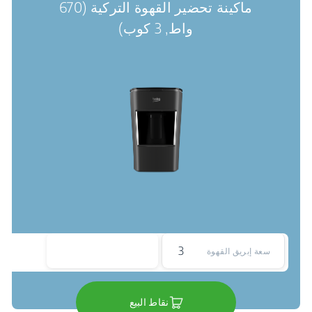
ماكينة تحضير القهوة التركية (670
واط, 3 كوب)
3
سعة إبريق القهوة
نقاط البيع