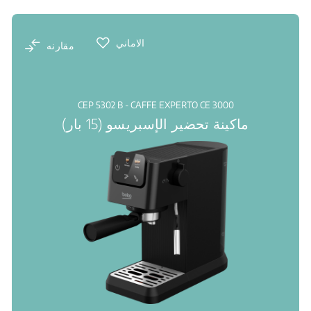
الاماني
مقارنه
CEP 5302 B - CAFFE EXPERTO CE 3000
ماكينة تحضير الإسبريسو (15 بار)