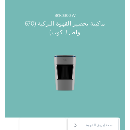
BKK 2300 W
ماكينة تحضير القهوة التركية (670
واط, 3 كوب)
3
سعة إبريق القهوة