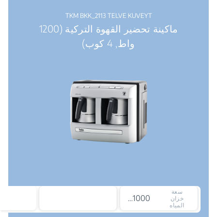
TKM BKK_2113 TELVE KUVEYT
ماكينة تحضير القهوة التركية (1200
واط, 4 كوب)
سعة
1000 ملي لتر
خزان
المياه