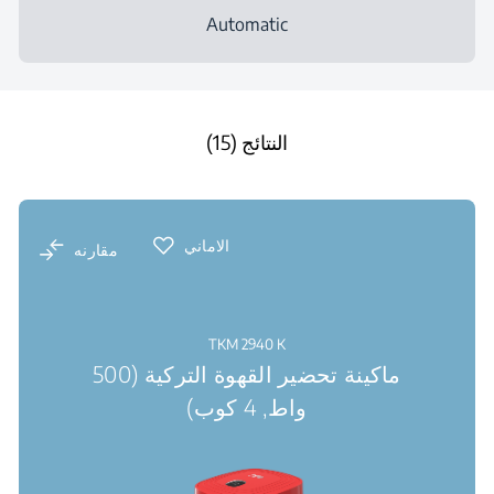
Automatic
النتائج (15)
الاماني
مقارنه
TKM 2940 K
ماكينة تحضير القهوة التركية (500
واط, 4 كوب)