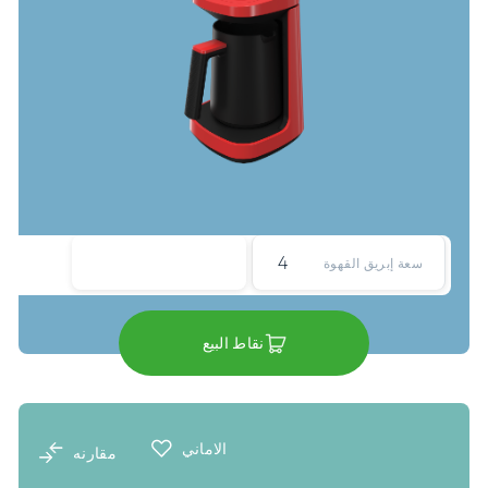
4
سعة إبريق القهوة
نقاط البيع
الاماني
مقارنه