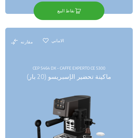
نقاط البيع
الاماني
مقارنه
CEP 5464 DX – CAFFE EXPERTO CE 5300
ماكينة تحضير الإسبريسو (20 بار)