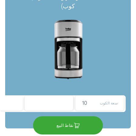
كوب)
10
سعة الكوب
نقاط البيع