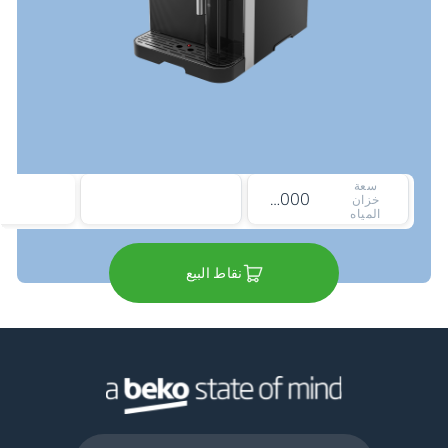
سعة
2000 ملي لتر
خزان
المياه
نقاط البيع