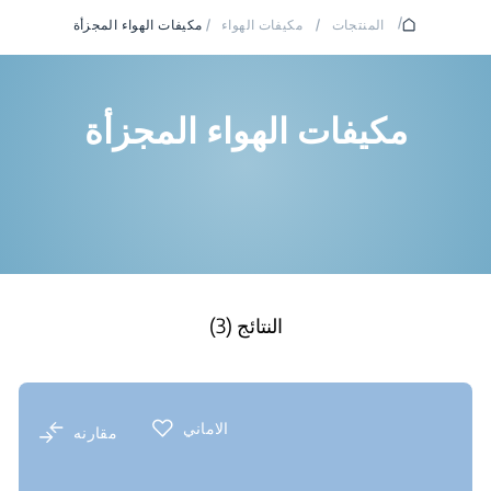
/
المنتجات
/
مكيفات الهواء
/
مكيفات الهواء المجزأة
مكيفات الهواء المجزأة
النتائج (3)
الاماني
مقارنه