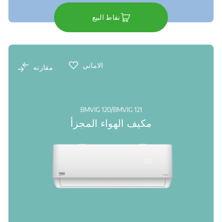
نقاط البيع
الاماني
مقارنه
BMVIG 120/BMVIG 121
مكيف الهواء المجزأ