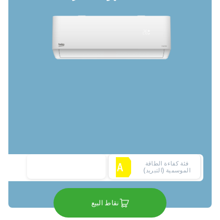
فئة كفاءة الطاقة
الموسمية (التبريد)
نقاط البيع