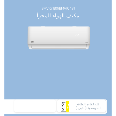
BMVIG 180/BMVIG 181
مكيف الهواء المجزأ
فئة كفاءة الطاقة
الموسمية (التبريد)