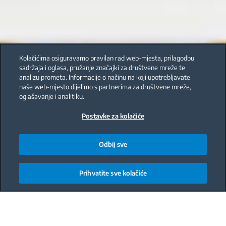
Kolačićima osiguravamo pravilan rad web-mjesta, prilagodbu
sadržaja i oglasa, pružanje značajki za društvene mreže te
analizu prometa. Informacije o načinu na koji upotrebljavate
naše web-mjesto dijelimo s partnerima za društvene mreže,
oglašavanje i analitiku.
Postavke za kolačiće
Odbij sve
Prihvatite sve kolačiće
Main content starts here