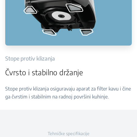
Stope protiv klizanja
Čvrsto i stabilno držanje
Stope protiv klizanja osiguravaju aparat za filter kavu i čine
ga čvrstim i stabilnim na radnoj površini kuhinje.
Tehničke specifikacije