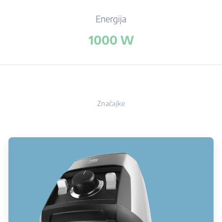
Energija
1000 W
Značajke