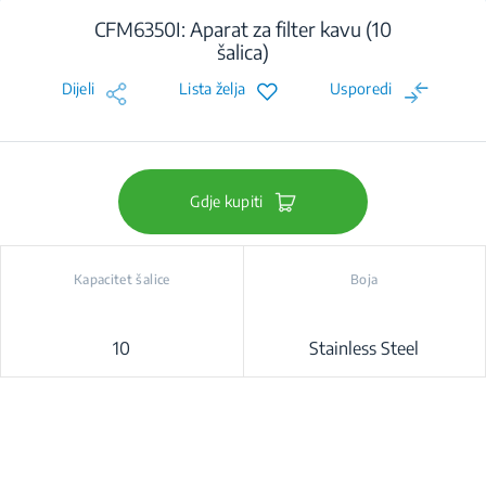
CFM6350I: Aparat za filter kavu (10
šalica)
Dijeli
Lista želja
Usporedi
Gdje kupiti
Kapacitet šalice
Boja
10
Stainless Steel