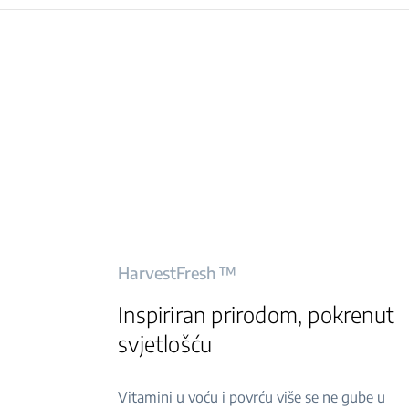
HarvestFresh ™
Inspiriran prirodom, pokrenut
svjetlošću
Vitamini u voću i povrću više se ne gube u