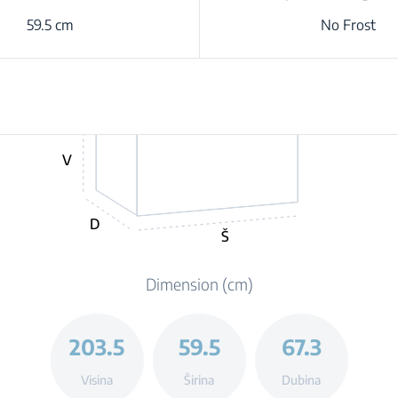
59.5 cm
No Frost
V
D
Š
Dimension (cm)
203.5
59.5
67.3
Visina
Širina
Dubina