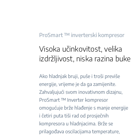
ProSmart ™ inverterski kompresor
Visoka učinkovitost, velika
izdržljivost, niska razina buke
Ako hladnjak bruji, puše i troši previše
energije, vrijeme je da ga zamijenite.
Zahvaljujući svom inovativnom dizajnu,
ProSmart ™ Inverter kompresor
omogućuje brže hlađenje s manje energije
i četiri puta tiši rad od prosječnih
kompresora u hladnjacima. Brže se
prilagođava oscilacijama temperature,