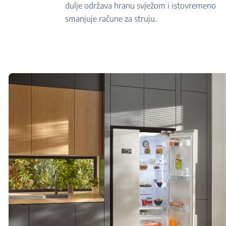
dulje održava hranu svježom i istovremeno
smanjuje račune za struju.