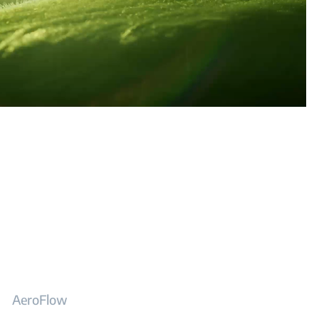
AeroFlow