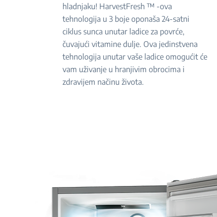
hladnjaku! HarvestFresh ™ -ova
tehnologija u 3 boje oponaša 24-satni
ciklus sunca unutar ladice za povrće,
čuvajući vitamine dulje. Ova jedinstvena
tehnologija unutar vaše ladice omogućit će
vam uživanje u hranjivim obrocima i
zdravijem načinu života.