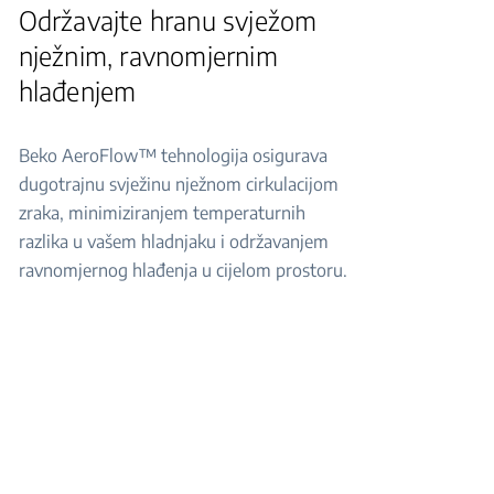
Održavajte hranu svježom
nježnim, ravnomjernim
hlađenjem
Beko AeroFlow™ tehnologija osigurava
dugotrajnu svježinu nježnom cirkulacijom
zraka, minimiziranjem temperaturnih
razlika u vašem hladnjaku i održavanjem
ravnomjernog hlađenja u cijelom prostoru.