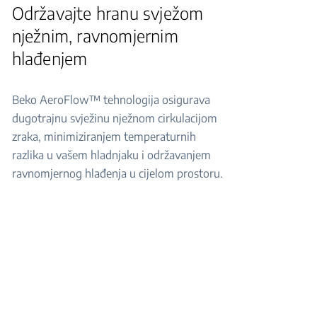
Održavajte hranu svježom
nježnim, ravnomjernim
hlađenjem
Beko AeroFlow™ tehnologija osigurava
dugotrajnu svježinu nježnom cirkulacijom
zraka, minimiziranjem temperaturnih
razlika u vašem hladnjaku i održavanjem
ravnomjernog hlađenja u cijelom prostoru.