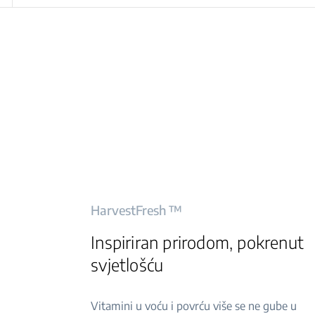
HarvestFresh ™
Inspiriran prirodom, pokrenut
svjetlošću
Vitamini u voću i povrću više se ne gube u