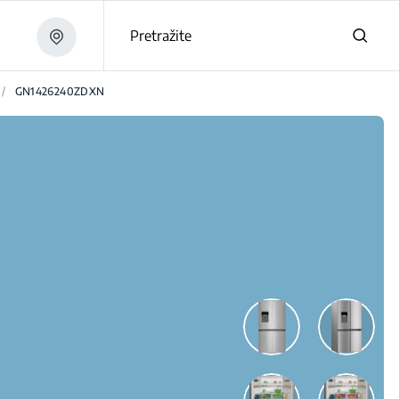
Pretražite
/
GN1426240ZDXN