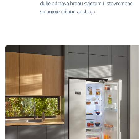
dulje održava hranu svježom i istovremeno
smanjuje račune za struju.