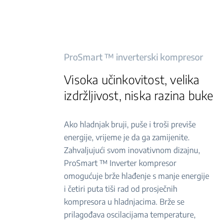
ProSmart ™ inverterski kompresor
Visoka učinkovitost, velika
izdržljivost, niska razina buke
Ako hladnjak bruji, puše i troši previše
energije, vrijeme je da ga zamijenite.
Zahvaljujući svom inovativnom dizajnu,
ProSmart ™ Inverter kompresor
omogućuje brže hlađenje s manje energije
i četiri puta tiši rad od prosječnih
kompresora u hladnjacima. Brže se
prilagođava oscilacijama temperature,