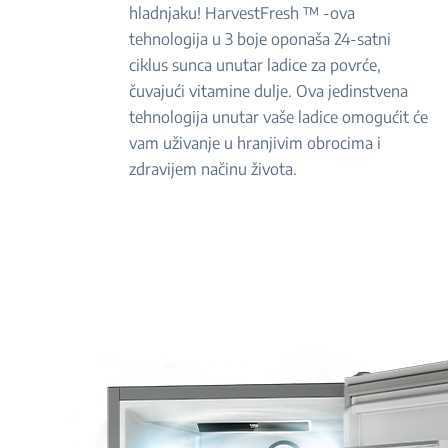
hladnjaku! HarvestFresh ™ -ova
tehnologija u 3 boje oponaša 24-satni
ciklus sunca unutar ladice za povrće,
čuvajući vitamine dulje. Ova jedinstvena
tehnologija unutar vaše ladice omogućit će
vam uživanje u hranjivim obrocima i
zdravijem načinu života.