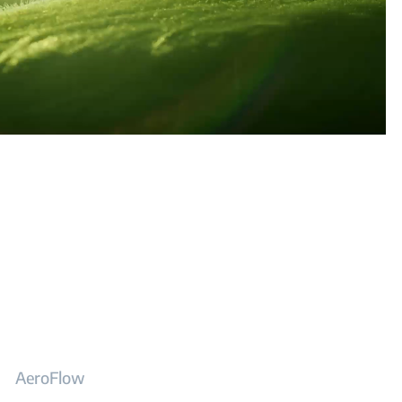
AeroFlow