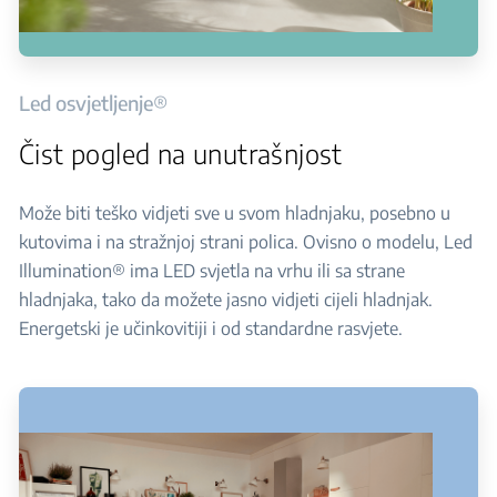
Led osvjetljenje®
Čist pogled na unutrašnjost
Može biti teško vidjeti sve u svom hladnjaku, posebno u
kutovima i na stražnjoj strani polica. Ovisno o modelu, Led
Illumination® ima LED svjetla na vrhu ili sa strane
hladnjaka, tako da možete jasno vidjeti cijeli hladnjak.
Energetski je učinkovitiji i od standardne rasvjete.