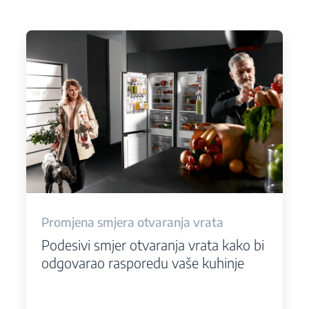
Promjena smjera otvaranja vrata
Podesivi smjer otvaranja vrata kako bi
odgovarao rasporedu vaše kuhinje