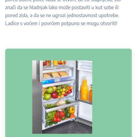
znači da se hladnjak lako može postaviti u kut sobe ili
pored zida, a da se ne ugrozi jednostavnost upotrebe.
Ladice s voćem i povrćem potpuno se mogu otvoriti!