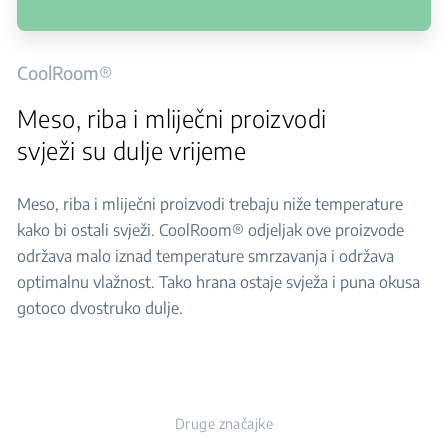
CoolRoom®
Meso, riba i mliječni proizvodi
svježi su dulje vrijeme
Meso, riba i mliječni proizvodi trebaju niže temperature
kako bi ostali svježi. CoolRoom® odjeljak ove proizvode
održava malo iznad temperature smrzavanja i održava
optimalnu vlažnost. Tako hrana ostaje svježa i puna okusa
gotoco dvostruko dulje.
Druge značajke