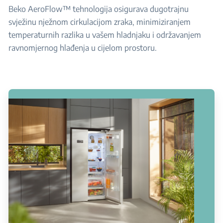
Beko AeroFlow™ tehnologija osigurava dugotrajnu
svježinu nježnom cirkulacijom zraka, minimiziranjem
temperaturnih razlika u vašem hladnjaku i održavanjem
ravnomjernog hlađenja u cijelom prostoru.