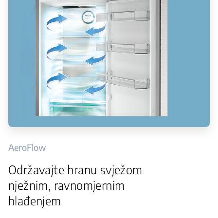
AeroFlow
Održavajte hranu svježom
nježnim, ravnomjernim
hlađenjem