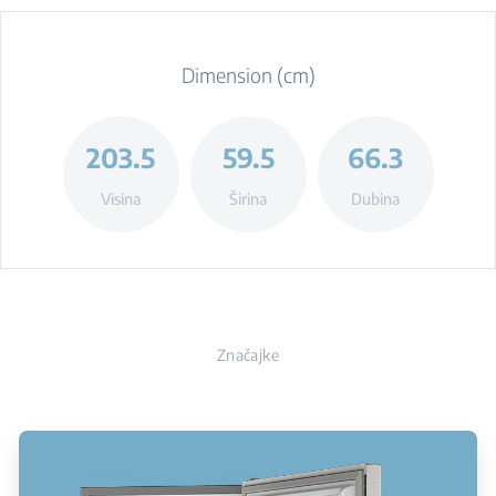
Dimension (cm)
203.5
59.5
66.3
Visina
Širina
Dubina
Značajke