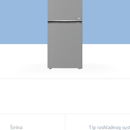
Širina
Tip rashladnog sus