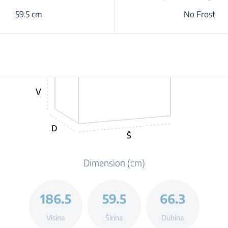
59.5 cm
No Frost
V
D
Š
Dimension (cm)
186.5
59.5
66.3
Visina
Širina
Dubina