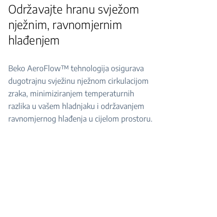
Održavajte hranu svježom
nježnim, ravnomjernim
hlađenjem
Beko AeroFlow™ tehnologija osigurava
dugotrajnu svježinu nježnom cirkulacijom
zraka, minimiziranjem temperaturnih
razlika u vašem hladnjaku i održavanjem
ravnomjernog hlađenja u cijelom prostoru.