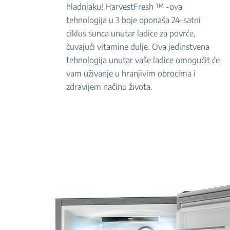
hladnjaku! HarvestFresh ™ -ova
tehnologija u 3 boje oponaša 24-satni
ciklus sunca unutar ladice za povrće,
čuvajući vitamine dulje. Ova jedinstvena
tehnologija unutar vaše ladice omogućit će
vam uživanje u hranjivim obrocima i
zdravijem načinu života.