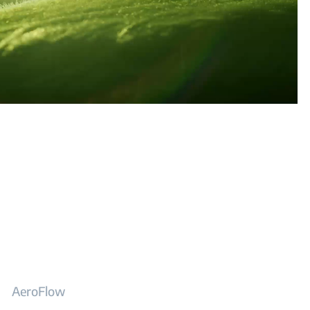
AeroFlow