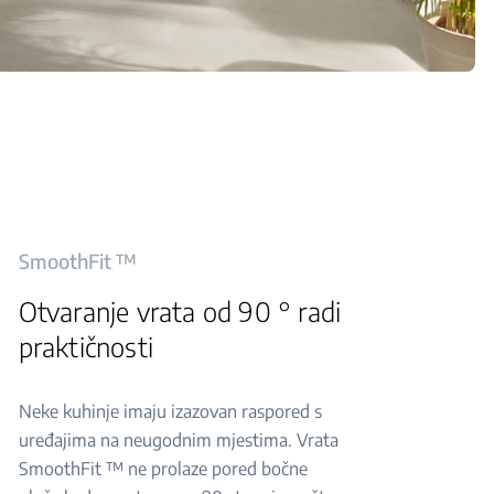
SmoothFit ™
Otvaranje vrata od 90 ° radi
praktičnosti
Neke kuhinje imaju izazovan raspored s
uređajima na neugodnim mjestima. Vrata
SmoothFit ™ ne prolaze pored bočne