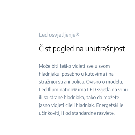
Led osvjetljenje®
Čist pogled na unutrašnjost
Može biti teško vidjeti sve u svom
hladnjaku, posebno u kutovima i na
stražnjoj strani polica. Ovisno o modelu,
Led Illumination® ima LED svjetla na vrhu
ili sa strane hladnjaka, tako da možete
jasno vidjeti cijeli hladnjak. Energetski je
učinkovitiji i od standardne rasvjete.