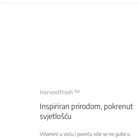
HarvestFresh ™
Inspiriran prirodom, pokrenut
svjetlošću
Vitamini u voću i povrću više se ne gube u