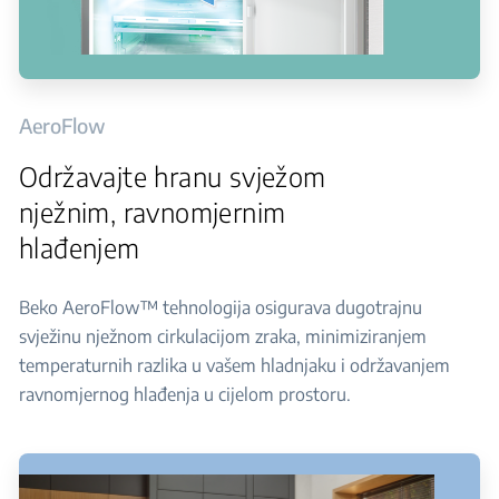
AeroFlow
Održavajte hranu svježom
nježnim, ravnomjernim
hlađenjem
Beko AeroFlow™ tehnologija osigurava dugotrajnu
svježinu nježnom cirkulacijom zraka, minimiziranjem
temperaturnih razlika u vašem hladnjaku i održavanjem
ravnomjernog hlađenja u cijelom prostoru.