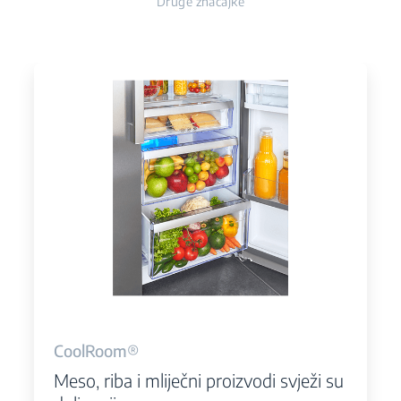
Druge značajke
CoolRoom®
Meso, riba i mliječni proizvodi svježi su