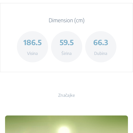
Dimension (cm)
186.5
59.5
66.3
Visina
Širina
Dubina
Značajke