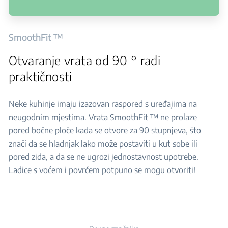
SmoothFit ™
Otvaranje vrata od 90 ° radi
praktičnosti
Neke kuhinje imaju izazovan raspored s uređajima na
neugodnim mjestima. Vrata SmoothFit ™ ne prolaze
pored bočne ploče kada se otvore za 90 stupnjeva, što
znači da se hladnjak lako može postaviti u kut sobe ili
pored zida, a da se ne ugrozi jednostavnost upotrebe.
Ladice s voćem i povrćem potpuno se mogu otvoriti!