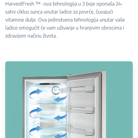
HarvestFresh ™ -ova tehnologija u 3 boje oponaša 24-
satni ciklus sunca unutar ladice za povrće, čuvajući
vitamine dulje. Ova jedinstvena tehnologija unutar vaše
ladice omogućit će vam uživanje u hranjivim obrocima i
zdravijem načinu života.