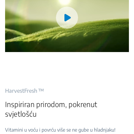
HarvestFresh ™
Inspiriran prirodom, pokrenut
svjetlošću
Vitamini u voću i povrću više se ne gube u hladnjaku!