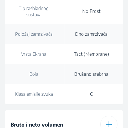
Tip rashladnog
No Frost
sustava
Položaj zamrzivača
Dno zamrzivača
Vrsta Ekrana
Tact (Membrane)
Boja
Brušeno srebrna
Klasa emisije zvuka
C
Bruto i neto volumen