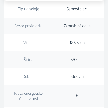
Tip ugradnje
Samostojeći
Vrsta proizvoda
Zamrzivač dolje
Visina
186.5 cm
Širina
59.5 cm
Dubina
66.3 cm
Klasa energetske
E
učinkovitosti