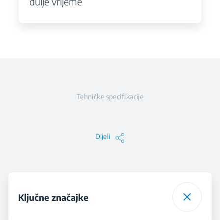
dulje vrijeme
Tehničke specifikacije
Dijeli
Ključne značajke