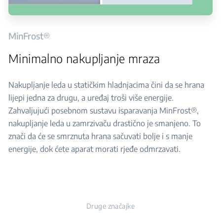
MinFrost®
Minimalno nakupljanje mraza
Nakupljanje leda u statičkim hladnjacima čini da se hrana
lijepi jedna za drugu, a uređaj troši više energije.
Zahvaljujući posebnom sustavu isparavanja MinFrost®,
nakupljanje leda u zamrzivaču drastično je smanjeno. To
znači da će se smrznuta hrana sačuvati bolje i s manje
energije, dok ćete aparat morati rjeđe odmrzavati.
Druge značajke