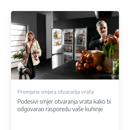
Promjena smjera otvaranja vrata
Podesivi smjer otvaranja vrata kako bi
odgovarao rasporedu vaše kuhinje