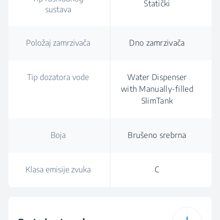
Statički
sustava
Položaj zamrzivača
Dno zamrzivača
Tip dozatora vode
Water Dispenser
with Manually-filled
SlimTank
Boja
Brušeno srebrna
Klasa emisije zvuka
C