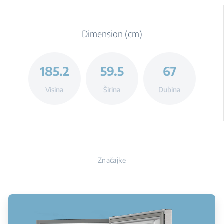
Dimension (cm)
185.2
59.5
67
Visina
Širina
Dubina
Značajke