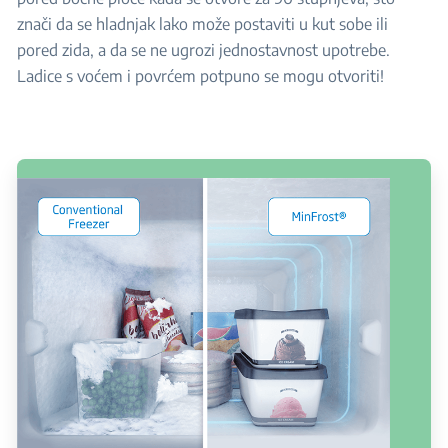
znači da se hladnjak lako može postaviti u kut sobe ili
pored zida, a da se ne ugrozi jednostavnost upotrebe.
Ladice s voćem i povrćem potpuno se mogu otvoriti!