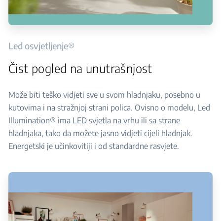
Led osvjetljenje®
Čist pogled na unutrašnjost
Može biti teško vidjeti sve u svom hladnjaku, posebno u
kutovima i na stražnjoj strani polica. Ovisno o modelu, Led
Illumination® ima LED svjetla na vrhu ili sa strane
hladnjaka, tako da možete jasno vidjeti cijeli hladnjak.
Energetski je učinkovitiji i od standardne rasvjete.