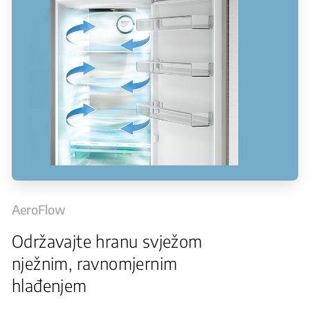
AeroFlow
Održavajte hranu svježom
nježnim, ravnomjernim
hlađenjem