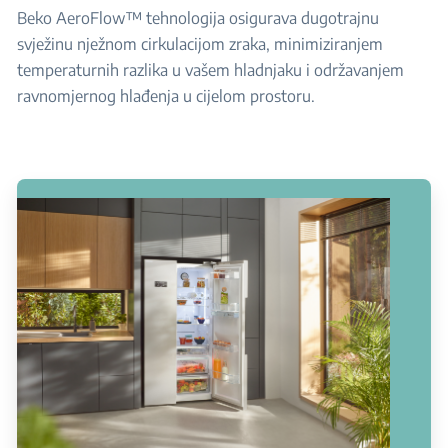
Beko AeroFlow™ tehnologija osigurava dugotrajnu
svježinu nježnom cirkulacijom zraka, minimiziranjem
temperaturnih razlika u vašem hladnjaku i održavanjem
ravnomjernog hlađenja u cijelom prostoru.