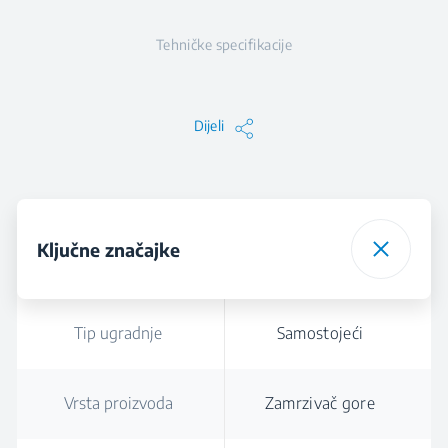
Tehničke specifikacije
Dijeli
Ključne značajke
Tip ugradnje
Samostojeći
Vrsta proizvoda
Zamrzivač gore