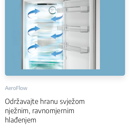
AeroFlow
Održavajte hranu svježom
nježnim, ravnomjernim
hlađenjem