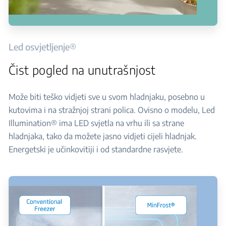
Led osvjetljenje®
Čist pogled na unutrašnjost
Može biti teško vidjeti sve u svom hladnjaku, posebno u
kutovima i na stražnjoj strani polica. Ovisno o modelu, Led
Illumination® ima LED svjetla na vrhu ili sa strane
hladnjaka, tako da možete jasno vidjeti cijeli hladnjak.
Energetski je učinkovitiji i od standardne rasvjete.