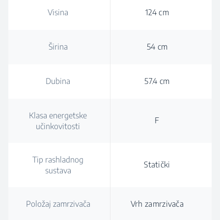
Visina
124 cm
Širina
54 cm
Dubina
57.4 cm
Klasa energetske
F
učinkovitosti
Tip rashladnog
Statički
sustava
Položaj zamrzivača
Vrh zamrzivača