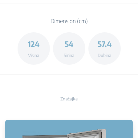
Dimension (cm)
124
54
57.4
Visina
Širina
Dubina
Značajke