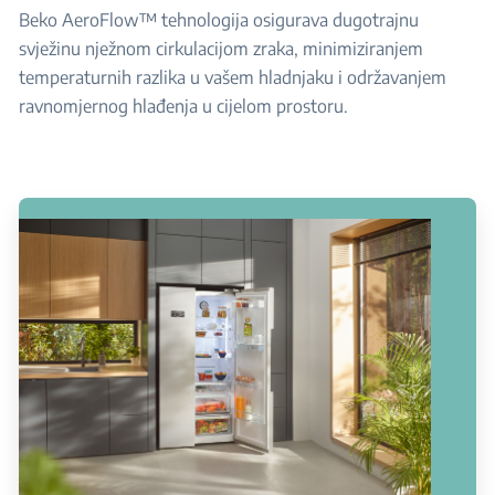
Beko AeroFlow™ tehnologija osigurava dugotrajnu
svježinu nježnom cirkulacijom zraka, minimiziranjem
temperaturnih razlika u vašem hladnjaku i održavanjem
ravnomjernog hlađenja u cijelom prostoru.