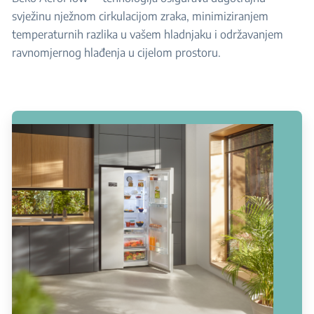
svježinu nježnom cirkulacijom zraka, minimiziranjem
temperaturnih razlika u vašem hladnjaku i održavanjem
ravnomjernog hlađenja u cijelom prostoru.