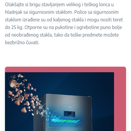
Olakšajte si brigu stavljanjem velikog i teškog lonca u
hladnjak sa sigurnosnim staklom. Police sa sigurnosnim
staklom izrađene su od kaljenog stakla i mogu nositi teret
do 25 kg. Otporne su na pukotine i ogrebotine puno bolje
od neobrađenog stakla, tako da teške predmete možete
bezbrižno čuvati.