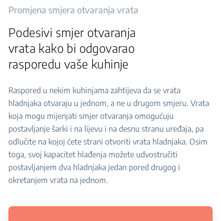
Promjena smjera otvaranja vrata
Podesivi smjer otvaranja
vrata kako bi odgovarao
rasporedu vaše kuhinje
Raspored u nekim kuhinjama zahtijeva da se vrata
hladnjaka otvaraju u jednom, a ne u drugom smjeru. Vrata
koja mogu mijenjati smjer otvaranja omogućuju
postavljanje šarki i na lijevu i na desnu stranu uređaja, pa
odlučite na kojoj ćete strani otvoriti vrata hladnjaka. Osim
toga, svoj kapacitet hlađenja možete udvostručiti
postavljanjem dva hladnjaka jedan pored drugog i
okretanjem vrata na jednom.