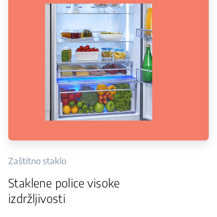
Zaštitno staklo
Staklene police visoke
izdržljivosti