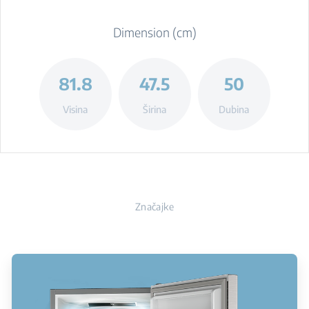
Dimension (cm)
81.8
47.5
50
Visina
Širina
Dubina
Značajke