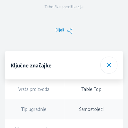
Tehničke specifikacije
Dijeli
Ključne značajke
Vrsta proizvoda
Table Top
Tip ugradnje
Samostojeći