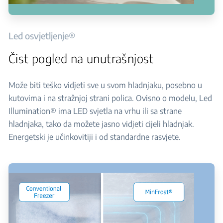
Led osvjetljenje®
Čist pogled na unutrašnjost
Može biti teško vidjeti sve u svom hladnjaku, posebno u
kutovima i na stražnjoj strani polica. Ovisno o modelu, Led
Illumination® ima LED svjetla na vrhu ili sa strane
hladnjaka, tako da možete jasno vidjeti cijeli hladnjak.
Energetski je učinkovitiji i od standardne rasvjete.