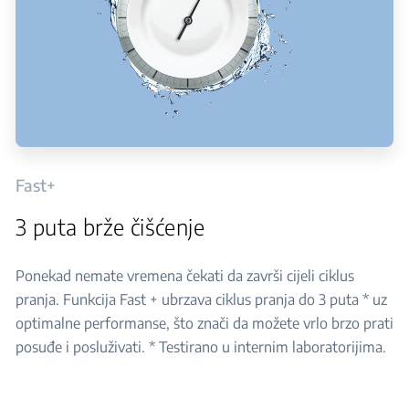
Fast+
3 puta brže čišćenje
Ponekad nemate vremena čekati da završi cijeli ciklus
pranja. Funkcija Fast + ubrzava ciklus pranja do 3 puta * uz
optimalne performanse, što znači da možete vrlo brzo prati
posuđe i posluživati. * Testirano u internim laboratorijima.