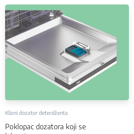
Klizni dozator deterdženta
Poklopac dozatora koji se