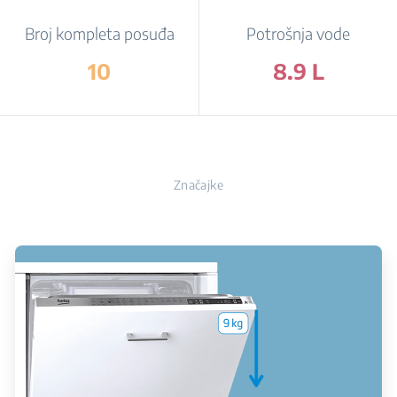
Broj kompleta posuđa
Potrošnja vode
10
8.9 L
Značajke