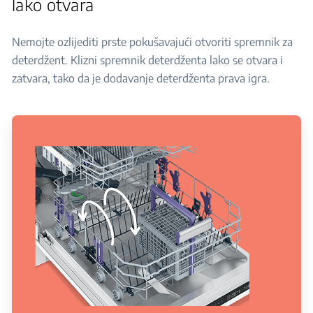
lako otvara
Nemojte ozlijediti prste pokušavajući otvoriti spremnik za
deterdžent. Klizni spremnik deterdženta lako se otvara i
zatvara, tako da je dodavanje deterdženta prava igra.