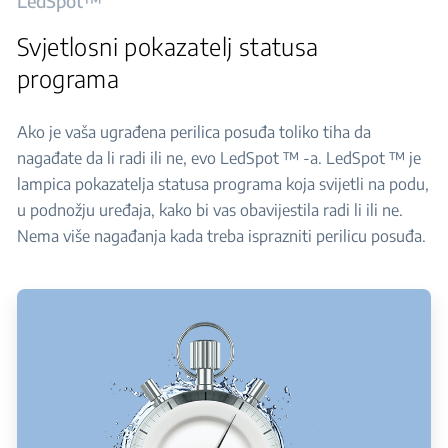
LedSpot™
Svjetlosni pokazatelj statusa
programa
Ako je vaša ugrađena perilica posuđa toliko tiha da
nagađate da li radi ili ne, evo LedSpot ™ -a. LedSpot ™ je
lampica pokazatelja statusa programa koja svijetli na podu,
u podnožju uređaja, kako bi vas obavijestila radi li ili ne.
Nema više nagađanja kada treba isprazniti perilicu posuđa.