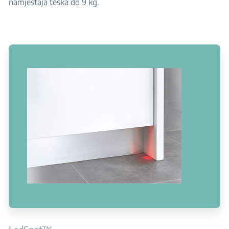
namještaja teška do 9 kg.