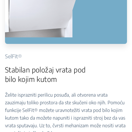
SelFit®
Stabilan položaj vrata pod
bilo kojim kutom
Želite isprazniti perilicu posuđa, ali otvorena vrata
zauzimaju toliko prostora da ste skučeni oko njih. Pomoću
funkcije SelFit® možete uravnotežiti vrata pod bilo kojim
kutom tako da možete napuniti i isprazniti stroj bez da vas
vrata sputavaju. Uz to, čvrsti mehanizam može nositi vrata