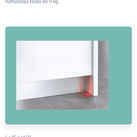
namještaja teška do 9 kg.