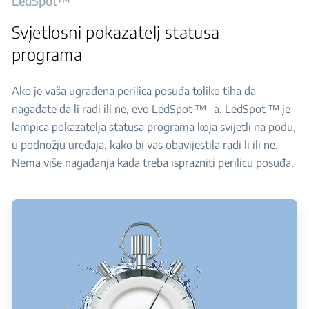
LedSpot™
Svjetlosni pokazatelj statusa
programa
Ako je vaša ugrađena perilica posuđa toliko tiha da
nagađate da li radi ili ne, evo LedSpot ™ -a. LedSpot ™ je
lampica pokazatelja statusa programa koja svijetli na podu,
u podnožju uređaja, kako bi vas obavijestila radi li ili ne.
Nema više nagađanja kada treba isprazniti perilicu posuđa.