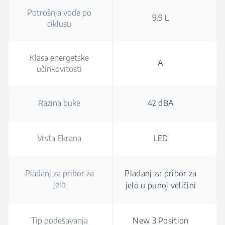
Potrošnja vode po
9.9 L
ciklusu
Klasa energetske
A
učinkovitosti
Razina buke
42 dBA
Vrsta Ekrana
LED
Pladanj za pribor za
Pladanj za pribor za
jelo
jelo u punoj veličini
Tip podešavanja
New 3 Position