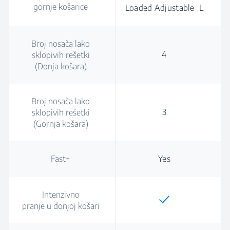
gornje košarice
Loaded Adjustable_L
Broj nosača lako
4
sklopivih rešetki
(Donja košara)
Broj nosača lako
3
sklopivih rešetki
(Gornja košara)
Fast+
Yes
Intenzivno
pranje u donjoj košari