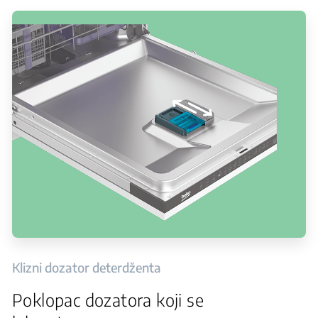
Klizni dozator deterdženta
Poklopac dozatora koji se