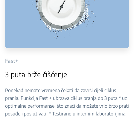
Fast+
3 puta brže čišćenje
Ponekad nemate vremena čekati da završi cijeli ciklus
pranja. Funkcija Fast + ubrzava ciklus pranja do 3 puta * uz
optimalne performanse, što znači da možete vrlo brzo prati
posuđe i posluživati. * Testirano u internim laboratorijima.