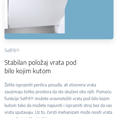
SelFit®
Stabilan položaj vrata pod
bilo kojim kutom
Želite isprazniti perilicu posuđa, ali otvorena vrata
zauzimaju toliko prostora da ste skučeni oko njih. Pomoću
funkcije SelFit® možete uravnotežiti vrata pod bilo kojim
kutom tako da možete napuniti i isprazniti stroj bez da vas
vrata sputavaju. Uz to, čvrsti mehanizam može nositi vrata