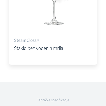
SteamGloss®
Staklo bez vodenih mrlja
Tehničke specifikacije