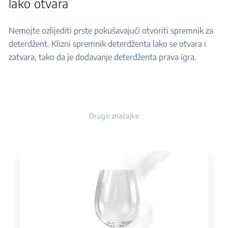
lako otvara
Nemojte ozlijediti prste pokušavajući otvoriti spremnik za
deterdžent. Klizni spremnik deterdženta lako se otvara i
zatvara, tako da je dodavanje deterdženta prava igra.
Druge značajke