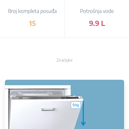
Broj kompleta posuđa
Potrošnja vode
15
9.9 L
Značajke