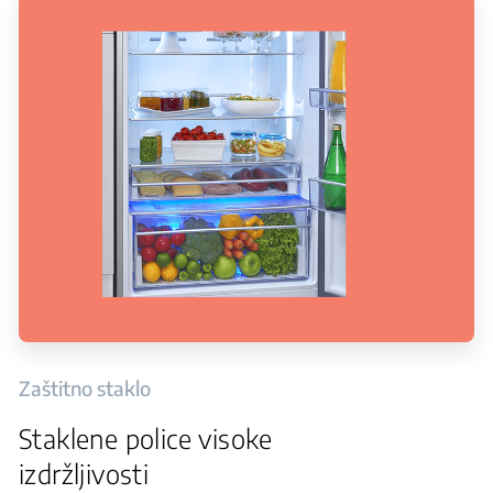
Zaštitno staklo
Staklene police visoke
izdržljivosti