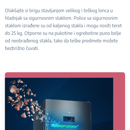
Olakšajte si brigu stavljanjem velikog i teškog lonca u
hladnjak sa sigurnosnim staklom. Police sa sigurnosnim
staklom izrađene su od kaljenog stakla i mogu nositi teret
do 25 kg. Otporne su na pukotine i ogrebotine puno bolje
od neobrađenog stakla, tako da teške predmete možete
bezbrižno čuvati.