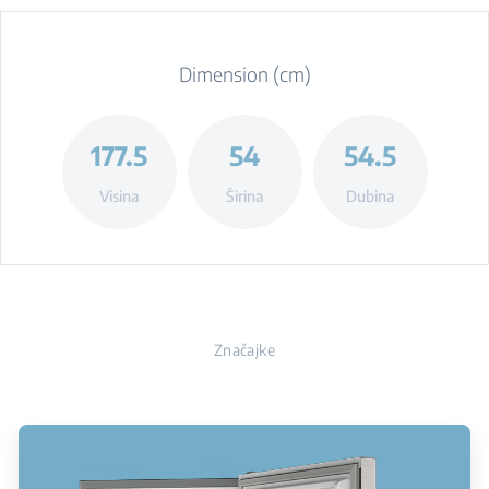
Dimension (cm)
177.5
54
54.5
Visina
Širina
Dubina
Značajke