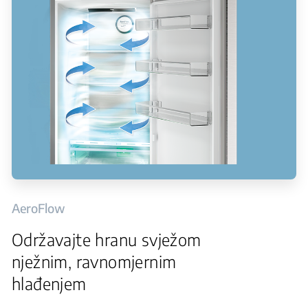
AeroFlow
Održavajte hranu svježom
nježnim, ravnomjernim
hlađenjem