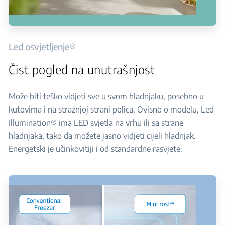
Led osvjetljenje®
Čist pogled na unutrašnjost
Može biti teško vidjeti sve u svom hladnjaku, posebno u
kutovima i na stražnjoj strani polica. Ovisno o modelu, Led
Illumination® ima LED svjetla na vrhu ili sa strane
hladnjaka, tako da možete jasno vidjeti cijeli hladnjak.
Energetski je učinkovitiji i od standardne rasvjete.