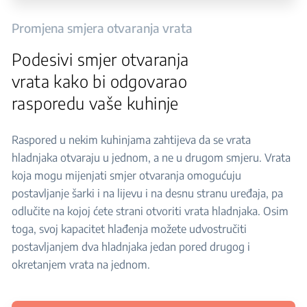
Promjena smjera otvaranja vrata
Podesivi smjer otvaranja
vrata kako bi odgovarao
rasporedu vaše kuhinje
Raspored u nekim kuhinjama zahtijeva da se vrata
hladnjaka otvaraju u jednom, a ne u drugom smjeru. Vrata
koja mogu mijenjati smjer otvaranja omogućuju
postavljanje šarki i na lijevu i na desnu stranu uređaja, pa
odlučite na kojoj ćete strani otvoriti vrata hladnjaka. Osim
toga, svoj kapacitet hlađenja možete udvostručiti
postavljanjem dva hladnjaka jedan pored drugog i
okretanjem vrata na jednom.