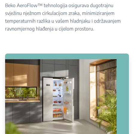
Beko AeroFlow™ tehnologija osigurava dugotrajnu
svježinu nježnom cirkulacijom zraka, minimiziranjem
temperaturnih razlika u vašem hladnjaku i održavanjem
ravnomjernog hlađenja u cijelom prostoru.