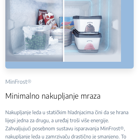
MinFrost®
Minimalno nakupljanje mraza
Nakupljanje leda u statičkim hladnjacima čini da se hrana
lijepi jedna za drugu, a uređaj troši više energije.
Zahvaljujući posebnom sustavu isparavanja MinFrost®,
nakupljanje leda u zamrzivaču drastično je smanjeno. To