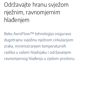
Održavajte hranu svježom
nježnim, ravnomjernim
hlađenjem
Beko AeroFlow™ tehnologija osigurava
dugotrajnu svježinu nježnom cirkulacijom
zraka, minimiziranjem temperaturnih
razlika u vašem hladnjaku i održavanjem
ravnomjernog hlađenja u cijelom prostoru.