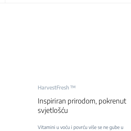
HarvestFresh ™
Inspiriran prirodom, pokrenut
svjetlošću
Vitamini u voću i povrću više se ne gube u