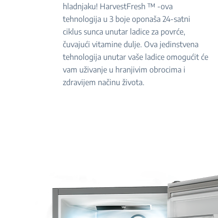
hladnjaku! HarvestFresh ™ -ova
tehnologija u 3 boje oponaša 24-satni
ciklus sunca unutar ladice za povrće,
čuvajući vitamine dulje. Ova jedinstvena
tehnologija unutar vaše ladice omogućit će
vam uživanje u hranjivim obrocima i
zdravijem načinu života.