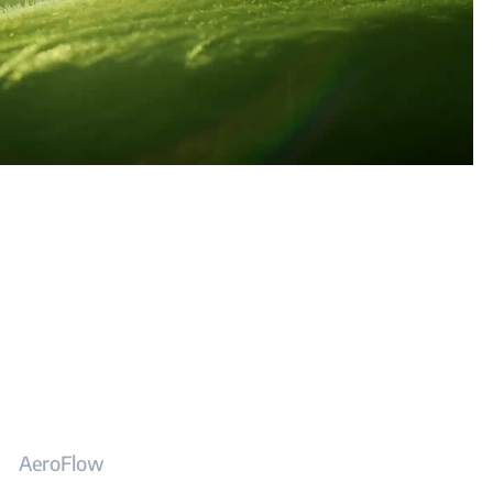
AeroFlow