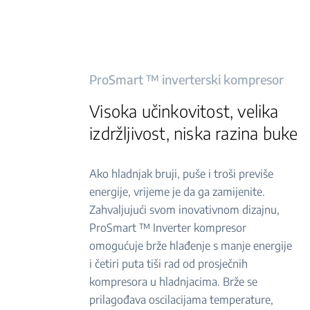
ProSmart ™ inverterski kompresor
Visoka učinkovitost, velika
izdržljivost, niska razina buke
Ako hladnjak bruji, puše i troši previše
energije, vrijeme je da ga zamijenite.
Zahvaljujući svom inovativnom dizajnu,
ProSmart ™ Inverter kompresor
omogućuje brže hlađenje s manje energije
i četiri puta tiši rad od prosječnih
kompresora u hladnjacima. Brže se
prilagođava oscilacijama temperature,