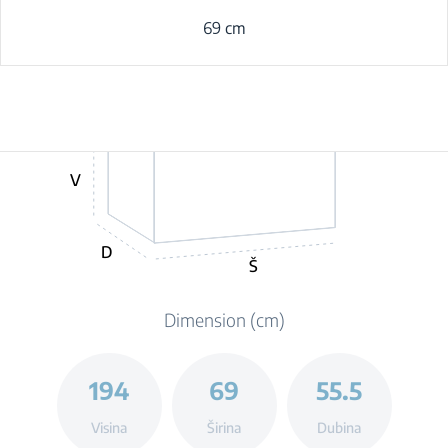
69 cm
V
D
Š
Dimension (cm)
194
69
55.5
Visina
Širina
Dubina