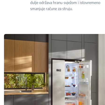
dulje održava hranu svježom i istovremeno
smanjuje račune za struju.