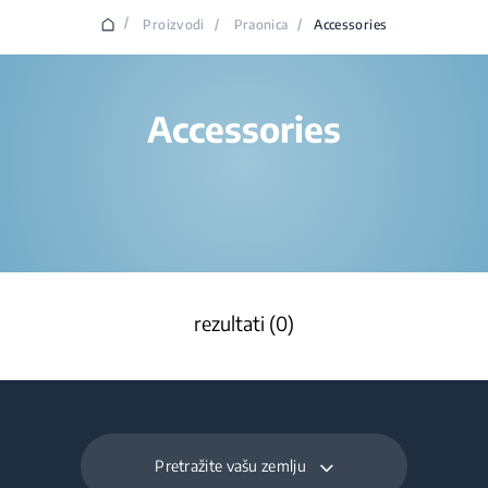
/
Proizvodi
/
Praonica
/
Accessories
Accessories
rezultati (0)
Pretražite vašu zemlju