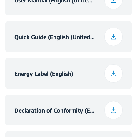
User Manual (English (United Kingdom))
Noise Class
B
Quick Guide (English (United Kingdom))
Energy Label (English)
Declaration of Conformity (English)