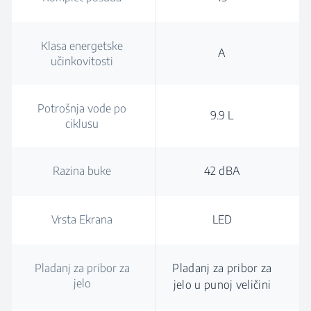
Klasa energetske
A
učinkovitosti
Potrošnja vode po
9.9 L
ciklusu
Razina buke
42 dBA
Vrsta Ekrana
LED
Pladanj za pribor za
Pladanj za pribor za
jelo
jelo u punoj veličini