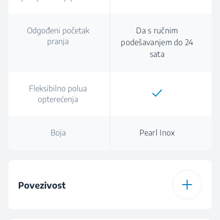
Odgođeni početak
Da s ručnim
pranja
podešavanjem do 24
sata
Fleksibilno polua
opterećenja
Boja
Pearl Inox
Povezivost