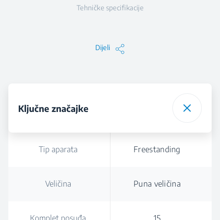
Tehničke specifikacije
Dijeli
Ključne značajke
Tip aparata
Freestanding
Veličina
Puna veličina
Komplet posuđa
15