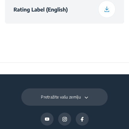
Rating Label (English)
Pretražite vašu zemlju