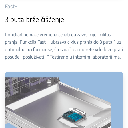
Fast+
3 puta brže čišćenje
Ponekad nemate vremena čekati da završi cijeli ciklus
pranja. Funkcija Fast + ubrzava ciklus pranja do 3 puta * uz
optimalne performanse, što znači da možete vrlo brzo prati
posuđe i posluživati. * Testirano u internim laboratorijima.