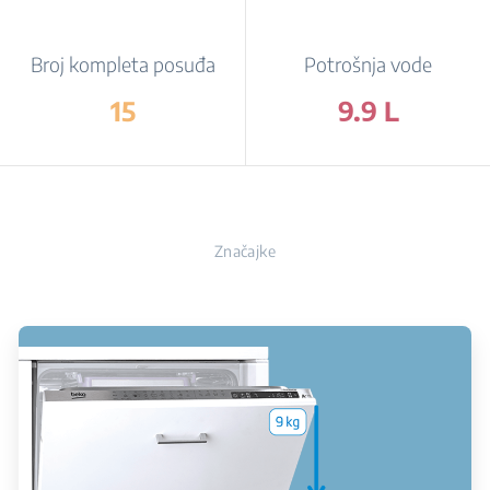
Broj kompleta posuđa
Potrošnja vode
15
9.9 L
Značajke