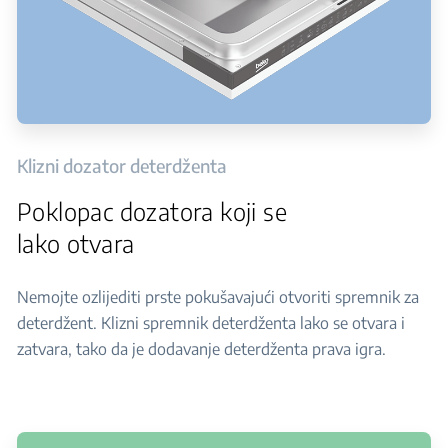
Klizni dozator deterdženta
Poklopac dozatora koji se
lako otvara
Nemojte ozlijediti prste pokušavajući otvoriti spremnik za
deterdžent. Klizni spremnik deterdženta lako se otvara i
zatvara, tako da je dodavanje deterdženta prava igra.