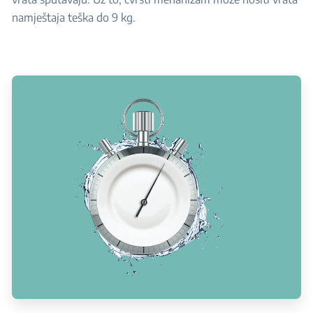
namještaja teška do 9 kg.