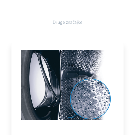
Druge značajke