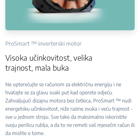
ProSmart ™ inverterski motor
Visoka učinkovitost, velika
trajnost, mala buka
Ne opterećujte se računom za električnu energiju i ne
hvatajte se za glavu svaki put kad operete odjeću.
Zahvaljujući dizajnu motora bez četkica, ProSmart ™ nudi
energetsku učinkovitost, niže razine zvuka i veću trajnost -
sve u jednom stroju. Sve tako da maksimalno iskoristite
svoju perilicu rublja, a da to ne remeti vaš mjesečni račun ili
da mislite o tome.