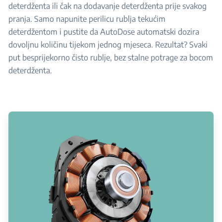
deterdženta ili čak na dodavanje deterdženta prije svakog
pranja. Samo napunite perilicu rublja tekućim
deterdžentom i pustite da AutoDose automatski dozira
dovoljnu količinu tijekom jednog mjeseca. Rezultat? Svaki
put besprijekorno čisto rublje, bez stalne potrage za bocom
deterdženta.