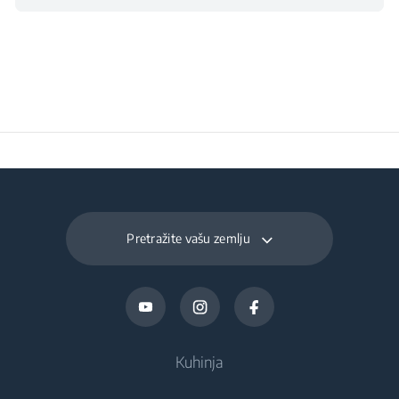
Program 16
Auto Programme
Pretražite vašu zemlju
Kuhinja