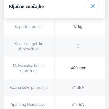
Ključne značajke
Kapacitet pranja
12 kg
Klasa energetske
C
učinkovitosti
Maksimalna brzina
1400 rpm
centrifuge
Razina buke pri pranju
54 dBA
Spinning Noise Level
74 dBA