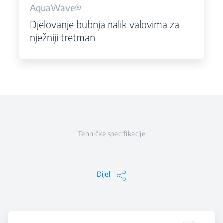
AquaWave®
Djelovanje bubnja nalik valovima za
nježniji tretman
Tehničke specifikacije
Dijeli