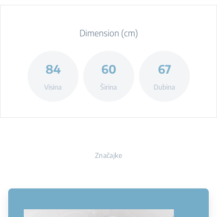
Dimension (cm)
84
60
67
Visina
Širina
Dubina
Značajke