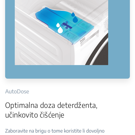
AutoDose
Optimalna doza deterdženta,
učinkovito čišćenje
Zaboravite na brigu o tome koristite li dovoljno