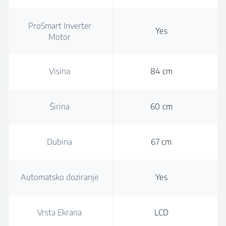
ProSmart Inverter
Yes
Motor
Visina
84 cm
Širina
60 cm
Dubina
67 cm
Automatsko doziranje
Yes
Vrsta Ekrana
LCD