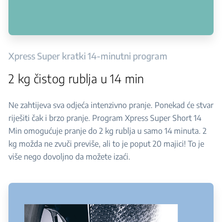
Xpress Super kratki 14-minutni program
2 kg čistog rublja u 14 min
Ne zahtijeva sva odjeća intenzivno pranje. Ponekad će stvar
riješiti čak i brzo pranje. Program Xpress Super Short 14
Min omogućuje pranje do 2 kg rublja u samo 14 minuta. 2
kg možda ne zvuči previše, ali to je poput 20 majici! To je
više nego dovoljno da možete izaći.