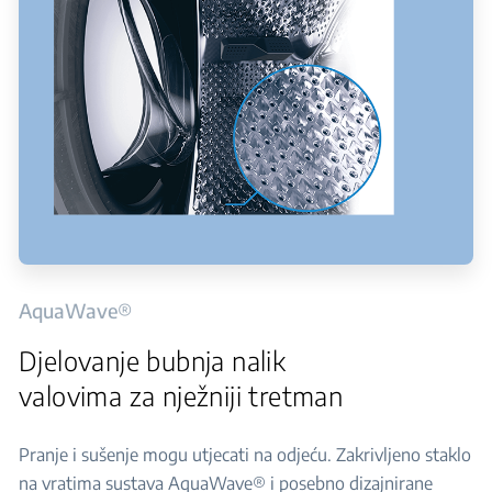
AquaWave®
Djelovanje bubnja nalik
valovima za nježniji tretman
Pranje i sušenje mogu utjecati na odjeću. Zakrivljeno staklo
na vratima sustava AquaWave® i posebno dizajnirane