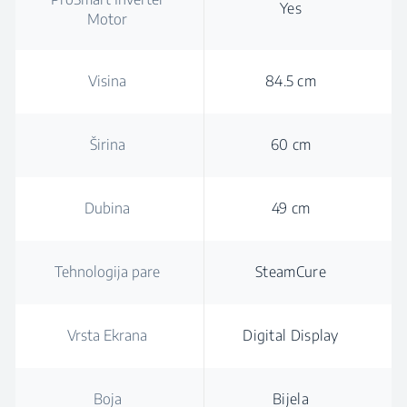
Yes
Motor
Visina
84.5 cm
Širina
60 cm
Dubina
49 cm
Tehnologija pare
SteamCure
Vrsta Ekrana
Digital Display
Boja
Bijela