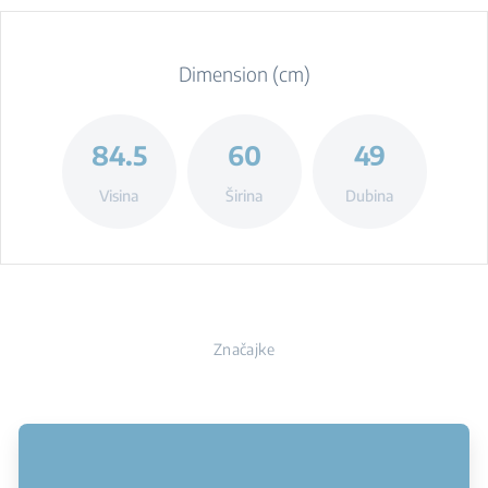
Dimension (cm)
84.5
60
49
Visina
Širina
Dubina
Značajke