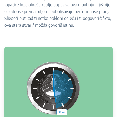
lopatice koje okreću rublje poput valova u bubnju, nježnije
se odnose prema odjeći i poboljšavaju performanse pranja.
Sljedeći put kad ti netko pokloni odjeću i ti odgovoriš: 'Što,
ova stara stvar?' možda govoriš istinu.