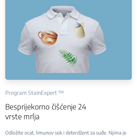
Program StainExpert ™
Besprijekorno čišćenje 24
vrste mrlja
Odložite ocat, limunov sok i deterdžent za suđe. Njima je