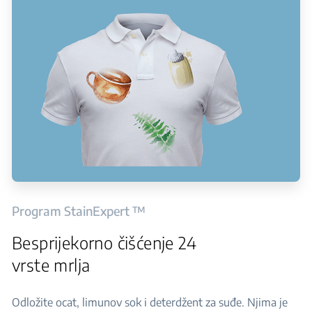
Program StainExpert ™
Besprijekorno čišćenje 24
vrste mrlja
Odložite ocat, limunov sok i deterdžent za suđe. Njima je