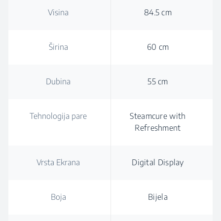
Visina
84.5 cm
Širina
60 cm
Dubina
55 cm
Tehnologija pare
Steamcure with
Refreshment
Vrsta Ekrana
Digital Display
Boja
Bijela