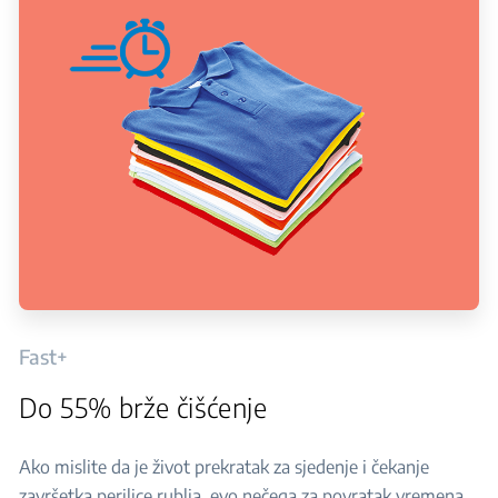
Fast+
Do 55% brže čišćenje
Ako mislite da je život prekratak za sjedenje i čekanje
završetka perilice rublja, evo nečega za povratak vremena.