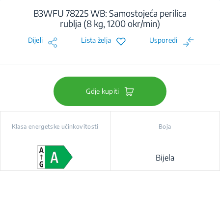
B3WFU 78225 WB: Samostojeća perilica
rublja (8 kg, 1200 okr/min)
Dijeli
Lista želja
Usporedi
Gdje kupiti
Klasa energetske učinkovitosti
Boja
Bijela