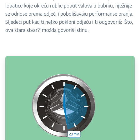
lopatice koje okreću rublje poput valova u bubnju, nježnije
se odnose prema odjeći i poboljšavaju performanse pranja.
Sljedeći put kad ti netko pokloni odjeću i ti odgovoriš: 'Što,
ova stara stvar?' možda govoriš istinu.