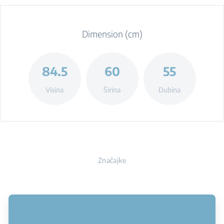
Dimension (cm)
84.5
60
55
Visina
Širina
Dubina
Značajke