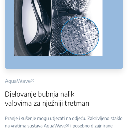
AquaWave®
Djelovanje bubnja nalik
valovima za nježniji tretman
Pranje i sušenje mogu utjecati na odjeću. Zakrivljeno staklo
na vratima sustava AquaWave® i posebno dizajnirane