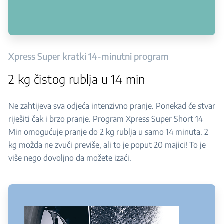
Xpress Super kratki 14-minutni program
2 kg čistog rublja u 14 min
Ne zahtijeva sva odjeća intenzivno pranje. Ponekad će stvar
riješiti čak i brzo pranje. Program Xpress Super Short 14
Min omogućuje pranje do 2 kg rublja u samo 14 minuta. 2
kg možda ne zvuči previše, ali to je poput 20 majici! To je
više nego dovoljno da možete izaći.