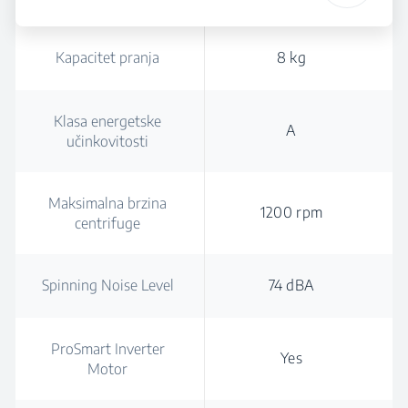
Kapacitet pranja
8 kg
Klasa energetske
A
učinkovitosti
Maksimalna brzina
1200 rpm
centrifuge
Spinning Noise Level
74 dBA
ProSmart Inverter
Yes
Motor