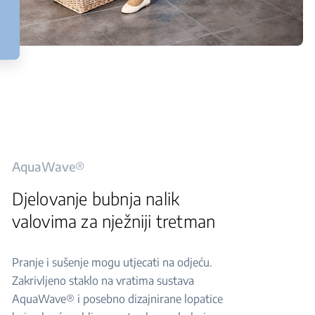
AquaWave®
Djelovanje bubnja nalik
valovima za nježniji tretman
Pranje i sušenje mogu utjecati na odjeću.
Zakrivljeno staklo na vratima sustava
AquaWave® i posebno dizajnirane lopatice