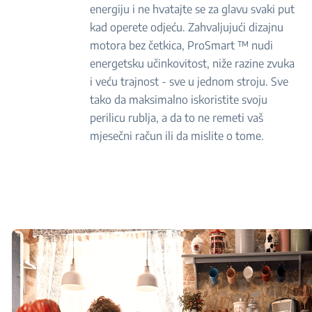
energiju i ne hvatajte se za glavu svaki put
kad operete odjeću. Zahvaljujući dizajnu
motora bez četkica, ProSmart ™ nudi
energetsku učinkovitost, niže razine zvuka
i veću trajnost - sve u jednom stroju. Sve
tako da maksimalno iskoristite svoju
perilicu rublja, a da to ne remeti vaš
mjesečni račun ili da mislite o tome.