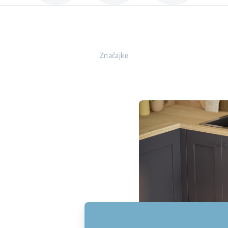
Značajke