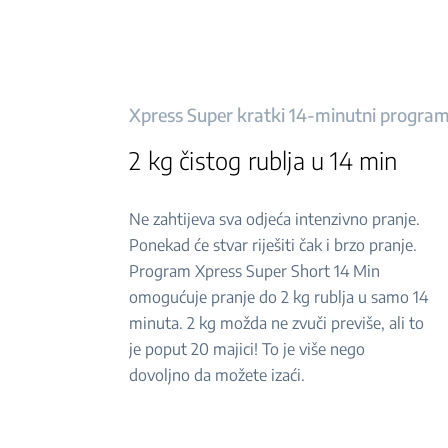
Xpress Super kratki 14-minutni progra
2 kg čistog rublja u 14 min
Ne zahtijeva sva odjeća intenzivno pranje.
Ponekad će stvar riješiti čak i brzo pranje.
Program Xpress Super Short 14 Min
omogućuje pranje do 2 kg rublja u samo 14
minuta. 2 kg možda ne zvuči previše, ali to
je poput 20 majici! To je više nego
dovoljno da možete izaći.