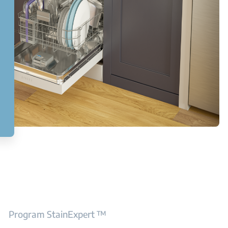
Program StainExpert ™