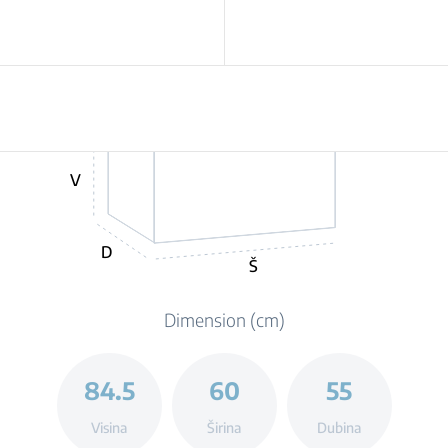
V
D
Š
Dimension (cm)
84.5
60
55
Visina
Širina
Dubina