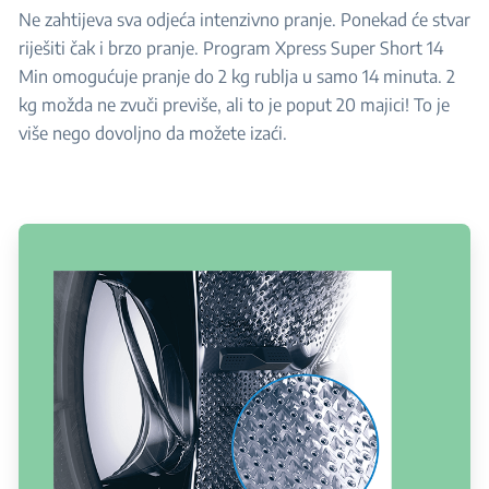
Ne zahtijeva sva odjeća intenzivno pranje. Ponekad će stvar
riješiti čak i brzo pranje. Program Xpress Super Short 14
Min omogućuje pranje do 2 kg rublja u samo 14 minuta. 2
kg možda ne zvuči previše, ali to je poput 20 majici! To je
više nego dovoljno da možete izaći.