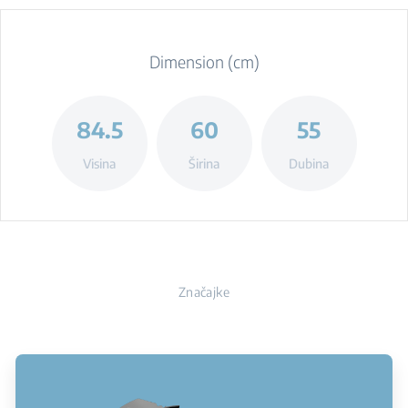
Dimension (cm)
84.5
60
55
Visina
Širina
Dubina
Značajke