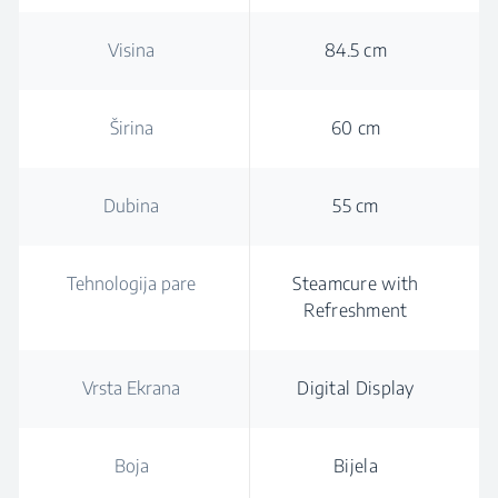
Visina
84.5 cm
Širina
60 cm
Dubina
55 cm
Tehnologija pare
Steamcure with
Refreshment
Vrsta Ekrana
Digital Display
Boja
Bijela