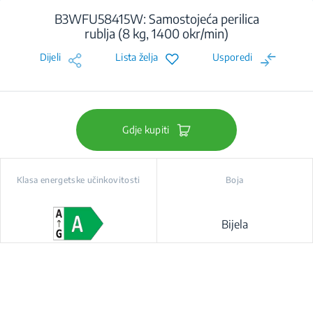
B3WFU58415W: Samostojeća perilica
rublja (8 kg, 1400 okr/min)
Dijeli
Lista želja
Usporedi
Gdje kupiti
Klasa energetske učinkovitosti
Boja
Bijela