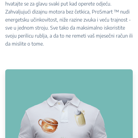
hvatajte se za glavu svaki put kad operete odjeću.
Zahvaljujući dizajnu motora bez četkica, ProSmart ™ nudi
energetsku učinkovitost, niže razine zvuka i veću trajnost -
sve u jednom stroju. Sve tako da maksimalno iskoristite
svoju perilicu rublja, a da to ne remeti vaš mjesečni račun ili
da mislite o tome.