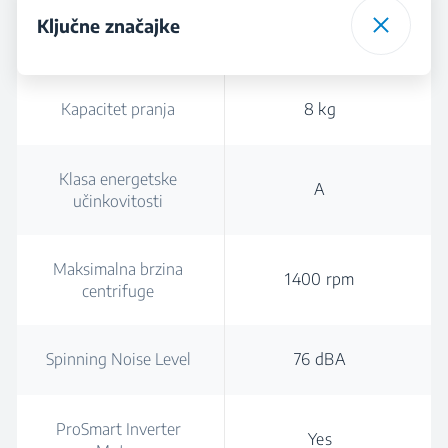
Ključne značajke
Kapacitet pranja
8 kg
Klasa energetske
A
učinkovitosti
Maksimalna brzina
1400 rpm
centrifuge
Spinning Noise Level
76 dBA
ProSmart Inverter
Yes