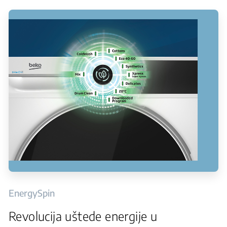
EnergySpin
Revolucija uštede energije u