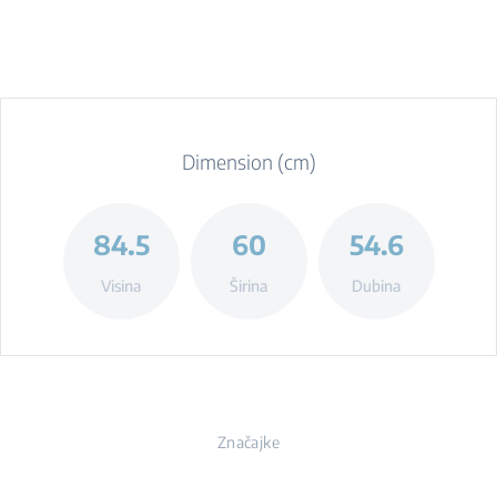
Dimension (cm)
84.5
60
54.6
Visina
Širina
Dubina
Značajke