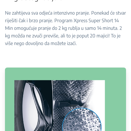
Ne zahtijeva sva odjeća intenzivno pranje. Ponekad će stvar
riješiti čak i brzo pranje. Program Xpress Super Short 14
Min omogućuje pranje do 2 kg rublja u samo 14 minuta. 2
kg možda ne zvuči previše, ali to je poput 20 majici! To je
više nego dovoljno da možete izaći.