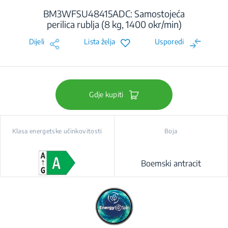
BM3WFSU48415ADC: Samostojeća
perilica rublja (8 kg, 1400 okr/min)
Dijeli
Lista želja
Usporedi
Gdje kupiti
Klasa energetske učinkovitosti
Boja
Boemski antracit