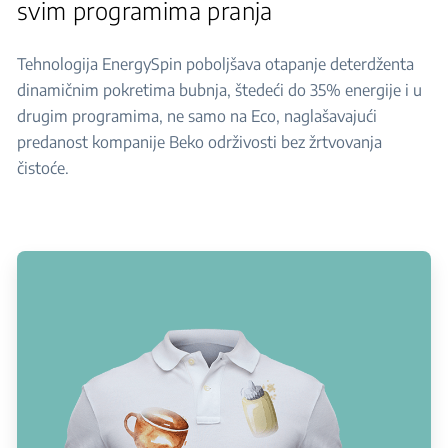
svim programima pranja
Tehnologija EnergySpin poboljšava otapanje deterdženta
dinamičnim pokretima bubnja, štedeći do 35% energije i u
drugim programima, ne samo na Eco, naglašavajući
predanost kompanije Beko održivosti bez žrtvovanja
čistoće.