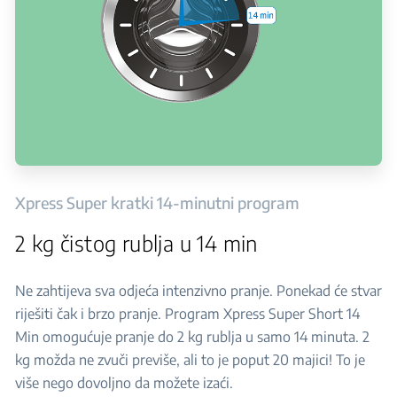
Xpress Super kratki 14-minutni program
2 kg čistog rublja u 14 min
Ne zahtijeva sva odjeća intenzivno pranje. Ponekad će stvar
riješiti čak i brzo pranje. Program Xpress Super Short 14
Min omogućuje pranje do 2 kg rublja u samo 14 minuta. 2
kg možda ne zvuči previše, ali to je poput 20 majici! To je
više nego dovoljno da možete izaći.