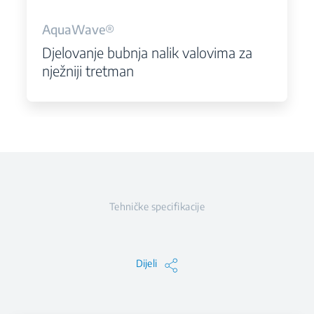
AquaWave®
Djelovanje bubnja nalik valovima za
nježniji tretman
Tehničke specifikacije
Dijeli