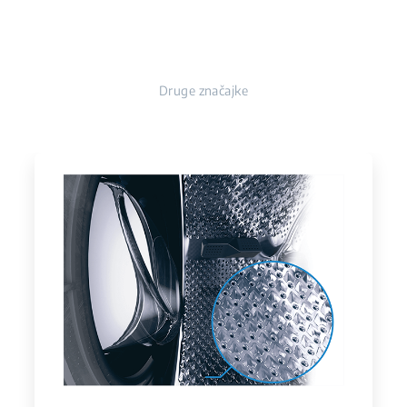
Druge značajke