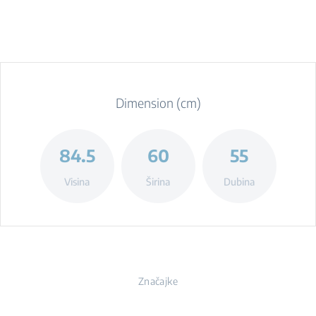
Dimension (cm)
84.5
60
55
Visina
Širina
Dubina
Značajke