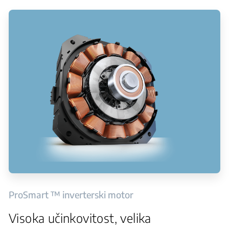
ProSmart ™ inverterski motor
Visoka učinkovitost, velika