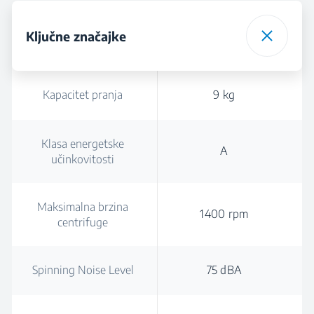
Ključne značajke
Kapacitet pranja
9 kg
Klasa energetske
A
učinkovitosti
Maksimalna brzina
1400 rpm
centrifuge
Spinning Noise Level
75 dBA