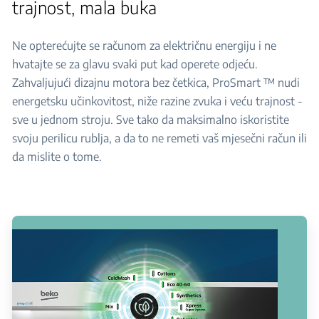
trajnost, mala buka
Ne opterećujte se računom za električnu energiju i ne
hvatajte se za glavu svaki put kad operete odjeću.
Zahvaljujući dizajnu motora bez četkica, ProSmart ™ nudi
energetsku učinkovitost, niže razine zvuka i veću trajnost -
sve u jednom stroju. Sve tako da maksimalno iskoristite
svoju perilicu rublja, a da to ne remeti vaš mjesečni račun ili
da mislite o tome.