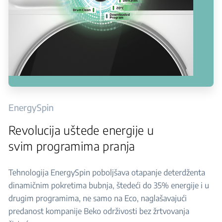
EnergySpin
Revolucija uštede energije u
svim programima pranja
Tehnologija EnergySpin poboljšava otapanje deterdženta
dinamičnim pokretima bubnja, štedeći do 35% energije i u
drugim programima, ne samo na Eco, naglašavajući
predanost kompanije Beko održivosti bez žrtvovanja