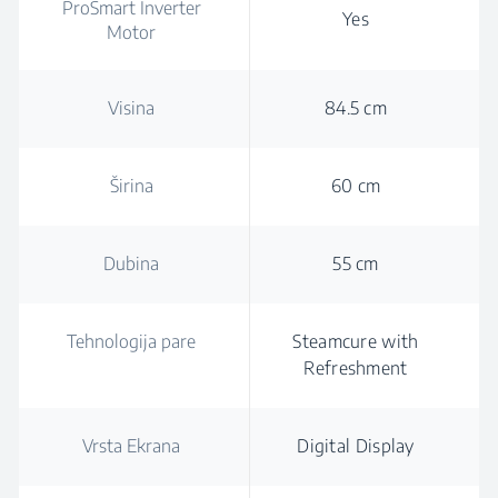
ProSmart Inverter
Yes
Motor
Visina
84.5 cm
Širina
60 cm
Dubina
55 cm
Tehnologija pare
Steamcure with
Refreshment
Vrsta Ekrana
Digital Display