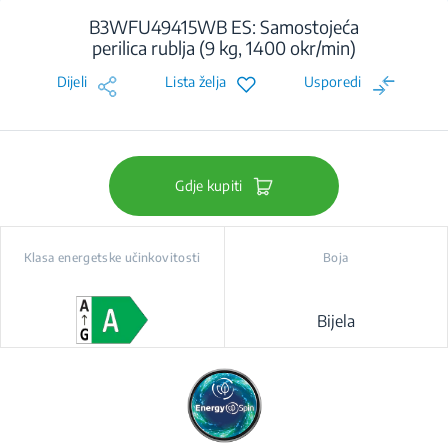
B3WFU49415WB ES: Samostojeća
perilica rublja (9 kg, 1400 okr/min)
Dijeli
Lista želja
Usporedi
Gdje kupiti
Klasa energetske učinkovitosti
Boja
Bijela