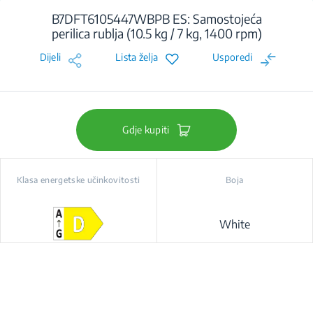
B7DFT6105447WBPB ES: Samostojeća
perilica rublja (10.5 kg / 7 kg, 1400 rpm)
Dijeli
Lista želja
Usporedi
Gdje kupiti
Klasa energetske učinkovitosti
Boja
White