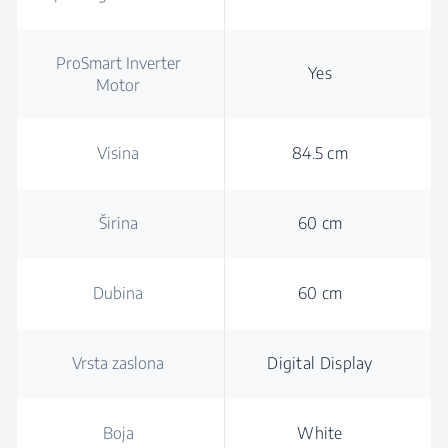
ProSmart Inverter
Yes
Motor
Visina
84.5 cm
Širina
60 cm
Dubina
60 cm
Vrsta zaslona
Digital Display
Boja
White