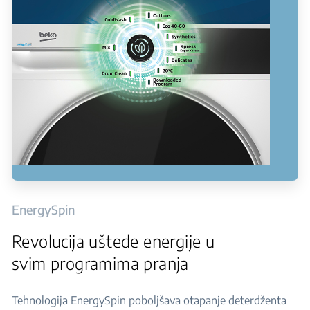
EnergySpin
Revolucija uštede energije u
svim programima pranja
Tehnologija EnergySpin poboljšava otapanje deterdženta