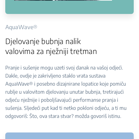
AquaWave®
Djelovanje bubnja nalik
valovima za nježniji tretman
Pranje i sušenje mogu uzeti svoj danak na vašoj odjeći.
Dakle, ovdje je zakrivljeno staklo vrata sustava
AquaWave® i posebno dizajnirane lopatice koje pomiču
rublje u valovitom djelovanju unutar bubnja, tretirajući
odjeću nježnije i poboljšavajući performanse pranja i
sušenja. Sljedeći put kad ti netko pokloni odjeću, a ti mu
odgovoriš: Što, ova stara stvar? možda govoriš istinu.