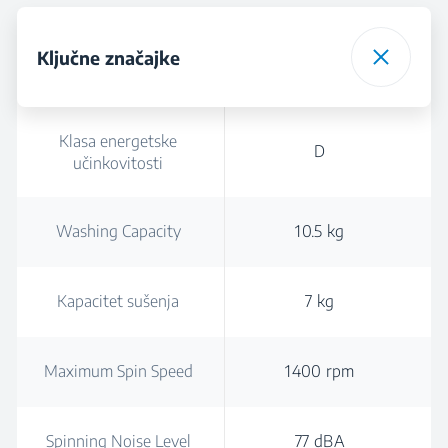
Ključne značajke
Klasa energetske
D
učinkovitosti
Washing Capacity
10.5 kg
Kapacitet sušenja
7 kg
Maximum Spin Speed
1400 rpm
Spinning Noise Level
77 dBA