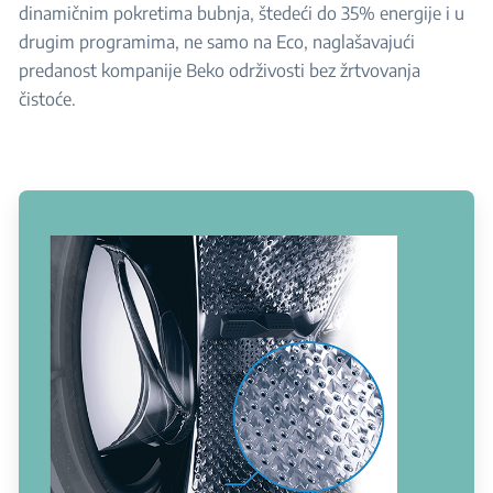
dinamičnim pokretima bubnja, štedeći do 35% energije i u
drugim programima, ne samo na Eco, naglašavajući
predanost kompanije Beko održivosti bez žrtvovanja
čistoće.