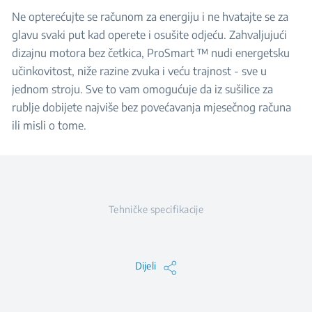
Ne opterećujte se računom za energiju i ne hvatajte se za
glavu svaki put kad operete i osušite odjeću. Zahvaljujući
dizajnu motora bez četkica, ProSmart ™ nudi energetsku
učinkovitost, niže razine zvuka i veću trajnost - sve u
jednom stroju. Sve to vam omogućuje da iz sušilice za
rublje dobijete najviše bez povećavanja mjesečnog računa
ili misli o tome.
Tehničke specifikacije
Dijeli