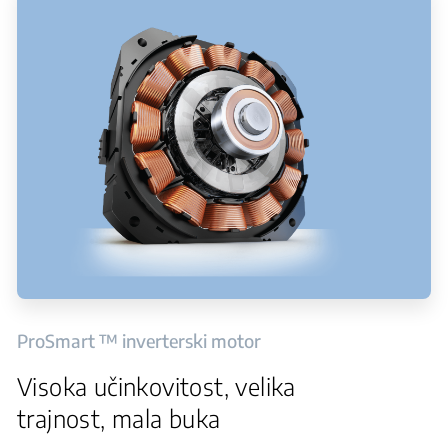
ProSmart ™ inverterski motor
Visoka učinkovitost, velika
trajnost, mala buka