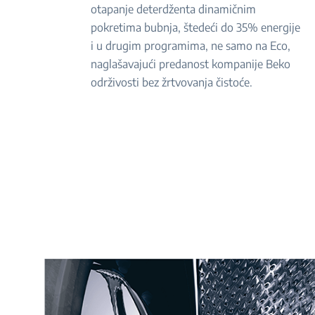
otapanje deterdženta dinamičnim
pokretima bubnja, štedeći do 35% energije
i u drugim programima, ne samo na Eco,
naglašavajući predanost kompanije Beko
održivosti bez žrtvovanja čistoće.