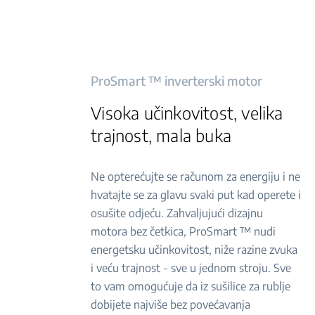
ProSmart ™ inverterski motor
Visoka učinkovitost, velika
trajnost, mala buka
Ne opterećujte se računom za energiju i ne
hvatajte se za glavu svaki put kad operete i
osušite odjeću. Zahvaljujući dizajnu
motora bez četkica, ProSmart ™ nudi
energetsku učinkovitost, niže razine zvuka
i veću trajnost - sve u jednom stroju. Sve
to vam omogućuje da iz sušilice za rublje
dobijete najviše bez povećavanja