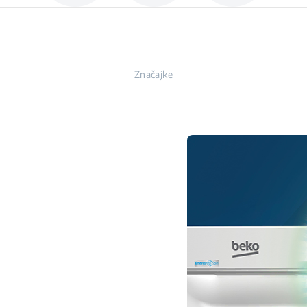
Značajke