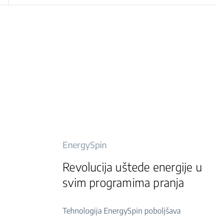
EnergySpin
Revolucija uštede energije u
svim programima pranja
Tehnologija EnergySpin poboljšava