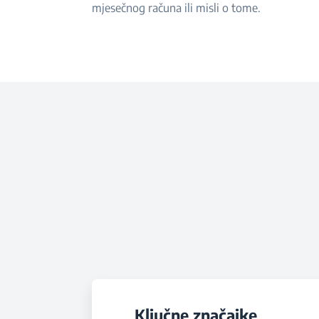
mjesečnog računa ili misli o tome.
Ključne značajke