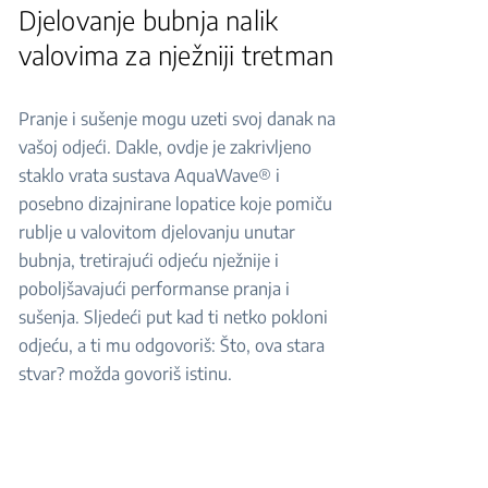
Djelovanje bubnja nalik
valovima za nježniji tretman
Pranje i sušenje mogu uzeti svoj danak na
vašoj odjeći. Dakle, ovdje je zakrivljeno
staklo vrata sustava AquaWave® i
posebno dizajnirane lopatice koje pomiču
rublje u valovitom djelovanju unutar
bubnja, tretirajući odjeću nježnije i
poboljšavajući performanse pranja i
sušenja. Sljedeći put kad ti netko pokloni
odjeću, a ti mu odgovoriš: Što, ova stara
stvar? možda govoriš istinu.