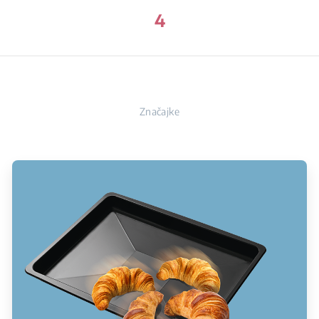
4
Značajke