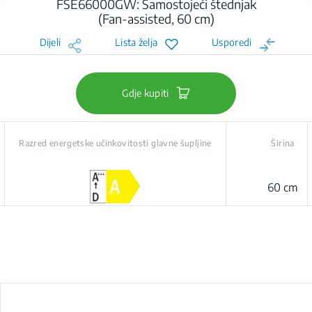
FSE66000GW: Samostojeći štednjak
(Fan-assisted, 60 cm)
Dijeli
Lista želja
Usporedi
Gdje kupiti
Razred energetske učinkovitosti glavne šupljine
Širina
60 cm