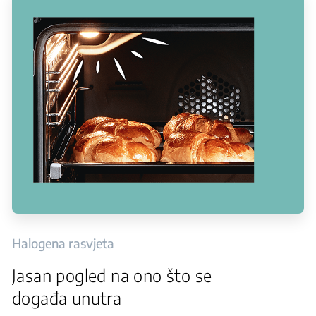
Halogena rasvjeta
Jasan pogled na ono što se
događa unutra