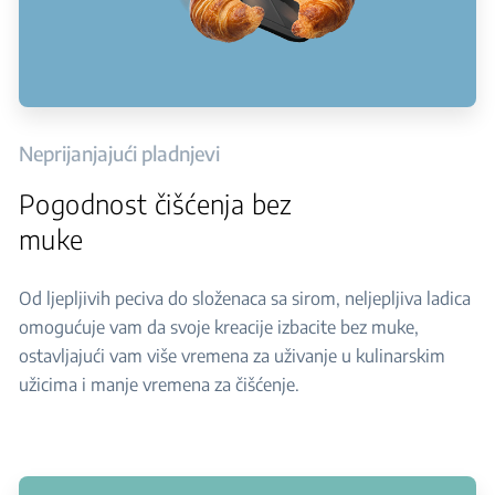
Neprijanjajući pladnjevi
Pogodnost čišćenja bez
muke
Od ljepljivih peciva do složenaca sa sirom, neljepljiva ladica
omogućuje vam da svoje kreacije izbacite bez muke,
ostavljajući vam više vremena za uživanje u kulinarskim
užicima i manje vremena za čišćenje.