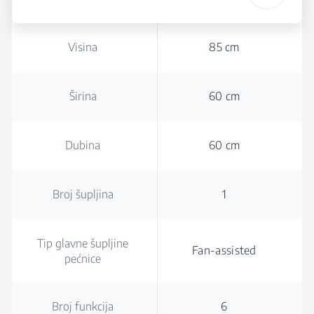
Visina
85 cm
Širina
60 cm
Dubina
60 cm
Broj šupljina
1
Tip glavne šupljine
Fan-assisted
pećnice
Broj funkcija
6