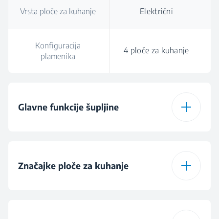
Vrsta ploče za kuhanje
Električni
Konfiguracija
4 ploče za kuhanje
plamenika
Glavne funkcije šupljine
Broj funkcija
6
Značajke ploče za kuhanje
Uz pomoć ventilatora
Yes
Vrsta ploče za kuhanje
Električni
Konvencionalno