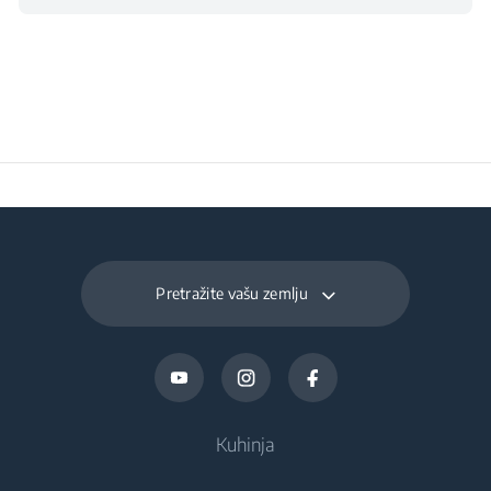
Pretražite vašu zemlju
Kuhinja