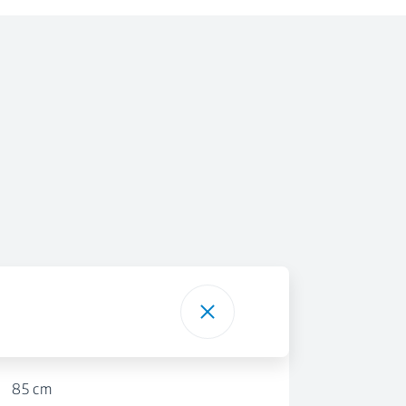
85 cm