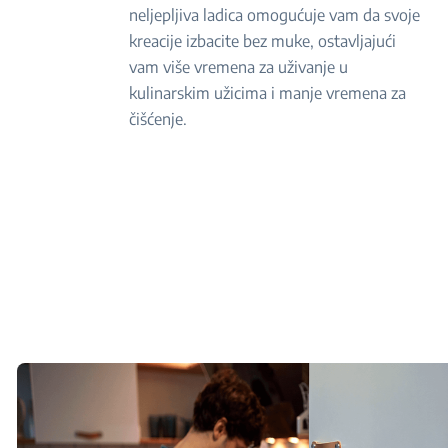
neljepljiva ladica omogućuje vam da svoje
kreacije izbacite bez muke, ostavljajući
vam više vremena za uživanje u
kulinarskim užicima i manje vremena za
čišćenje.