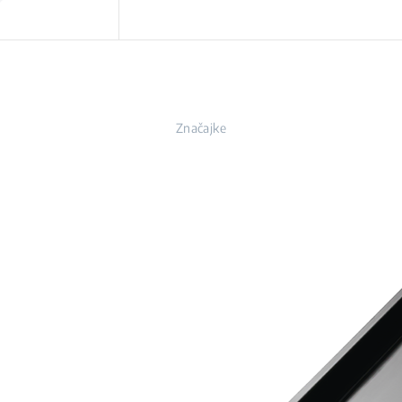
Značajke