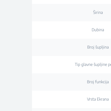
Širina
Dubina
Broj šupljina
Tip glavne šupljine p
Broj funkcija
Vrsta Ekrana