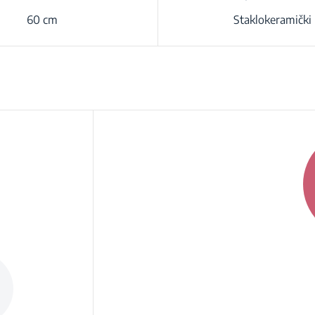
60 cm
Staklokeramički