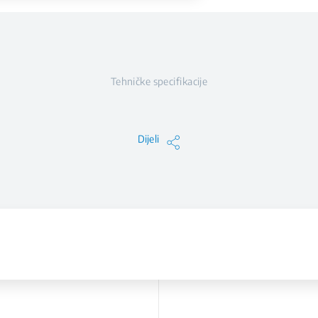
Tehničke specifikacije
Dijeli