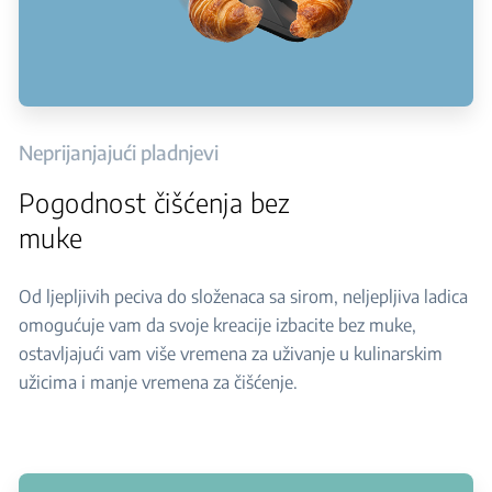
Neprijanjajući pladnjevi
Pogodnost čišćenja bez
muke
Od ljepljivih peciva do složenaca sa sirom, neljepljiva ladica
omogućuje vam da svoje kreacije izbacite bez muke,
ostavljajući vam više vremena za uživanje u kulinarskim
užicima i manje vremena za čišćenje.