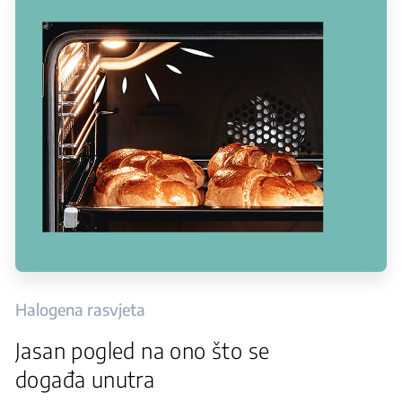
Halogena rasvjeta
Jasan pogled na ono što se
događa unutra