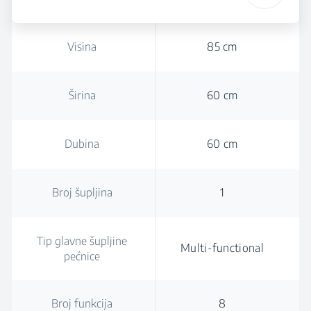
Visina
85 cm
Širina
60 cm
Dubina
60 cm
Broj šupljina
1
Tip glavne šupljine
Multi-functional
pećnice
Broj funkcija
8