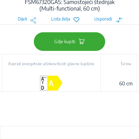
FSM67320GAS: Samostojeći štednjak
(Multi-functional, 60 cm)
Dijeli
Lista želja
Usporedi
Gdje kupiti
Razred energetske učinkovitosti glavne šupljine
Širina
60 cm