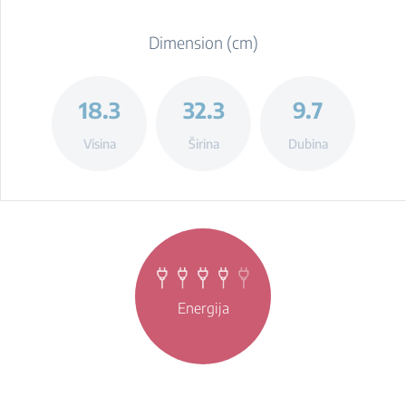
Dimension (cm)
18.3
32.3
9.7
Visina
Širina
Dubina
Energija