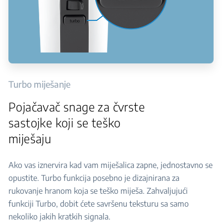
Turbo miješanje
Pojačavač snage za čvrste
sastojke koji se teško
miješaju
Ako vas iznervira kad vam miješalica zapne, jednostavno se
opustite. Turbo funkcija posebno je dizajnirana za
rukovanje hranom koja se teško miješa. Zahvaljujući
funkciji Turbo, dobit ćete savršenu teksturu sa samo
nekoliko jakih kratkih signala.