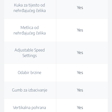
Kuka za tijesto od
Yes
nehrđajućeg čelika
Metlica od
Yes
nehrđajućeg čelika
Adjustable Speed
Yes
Settings
Odabir brzine
Yes
Gumb za izbacivanje
Yes
Vertikalna pohrana
Yes