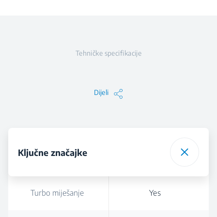
Tehničke specifikacije
Dijeli
Ključne značajke
Turbo miješanje
Yes