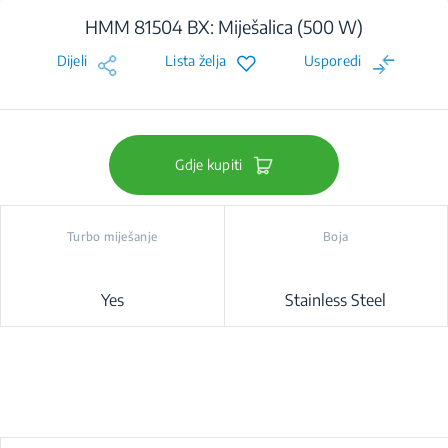
HMM 81504 BX: Miješalica (500 W)
Dijeli
Lista želja
Usporedi
Gdje kupiti
Turbo miješanje
Boja
Yes
Stainless Steel