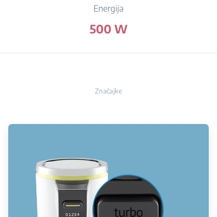
Energija
500 W
Značajke