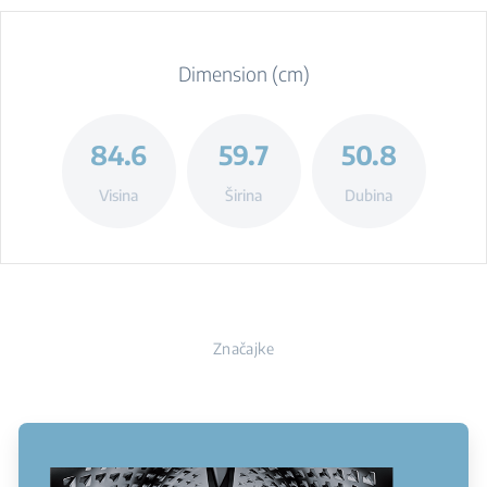
Dimension (cm)
84.6
59.7
50.8
Visina
Širina
Dubina
Značajke