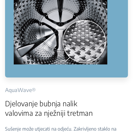
AquaWave®
Djelovanje bubnja nalik
valovima za nježniji tretman
Sušenje može utjecati na odjeću. Zakrivljeno staklo na