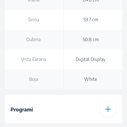
Širina
59.7 cm
Dubina
50.8 cm
Vrsta Ekrana
Digital Display
Boja
White
Programi