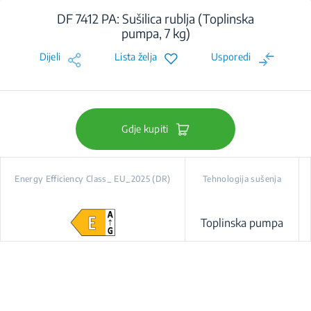
DF 7412 PA: Sušilica rublja (Toplinska
pumpa, 7 kg)
Dijeli
Lista želja
Usporedi
Gdje kupiti
Energy Efficiency Class_ EU_2025 (DR)
Tehnologija sušenja
Toplinska pumpa