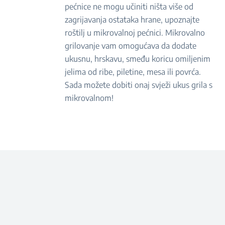
pećnice ne mogu učiniti ništa više od
zagrijavanja ostataka hrane, upoznajte
roštilj u mikrovalnoj pećnici. Mikrovalno
grilovanje vam omogućava da dodate
ukusnu, hrskavu, smeđu koricu omiljenim
jelima od ribe, piletine, mesa ili povrća.
Sada možete dobiti onaj svježi ukus grila s
mikrovalnom!