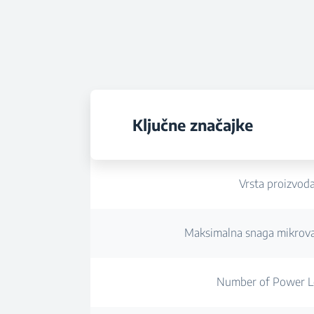
Ključne značajke
Vrsta proizvod
Maksimalna snaga mikrova
Number of Power L