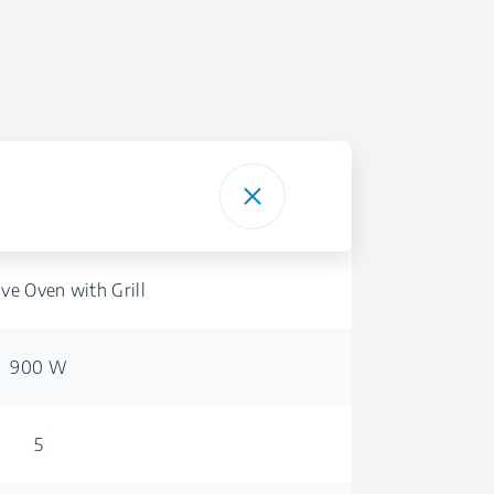
ve Oven with Grill
900 W
5