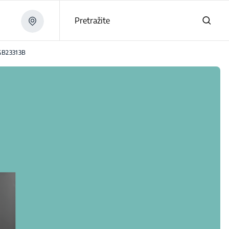
Pretražite
B23313B