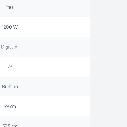
Yes
1200 W
Digitalni
23
Built-in
39 cm
59.5 cm