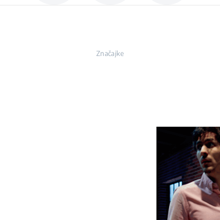
Značajke