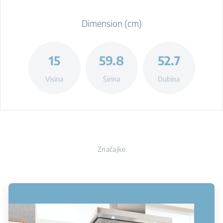
Dimension (cm)
15
59.8
52.7
Visina
Širina
Dubina
Značajke