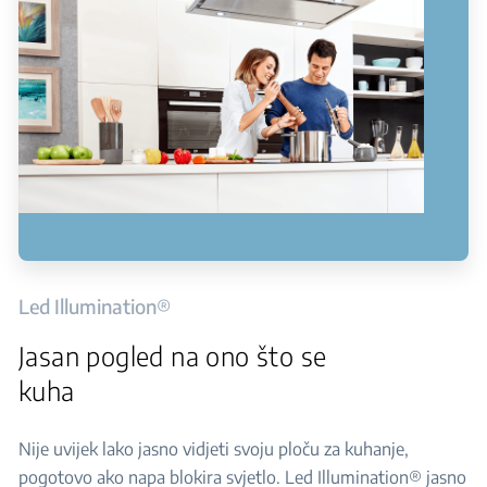
Led Illumination®
Jasan pogled na ono što se
kuha
Nije uvijek lako jasno vidjeti svoju ploču za kuhanje,
pogotovo ako napa blokira svjetlo. Led Illumination® jasno