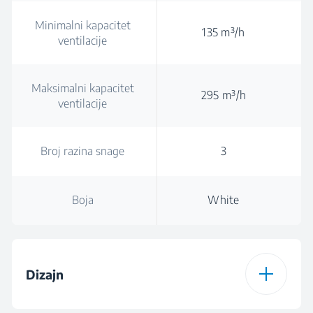
Minimalni kapacitet
135 m³/h
ventilacije
Maksimalni kapacitet
295 m³/h
ventilacije
Broj razina snage
3
Boja
White
Dizajn