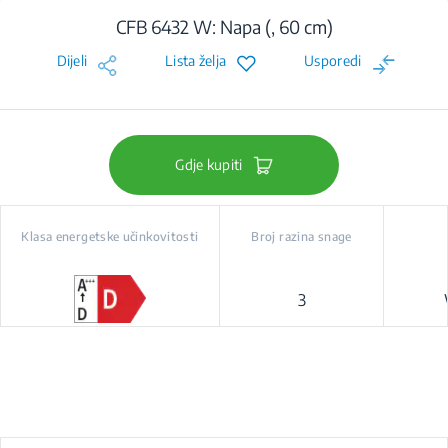
CFB 6432 W: Napa (, 60 cm)
Dijeli
Lista želja
Usporedi
Gdje kupiti
Klasa energetske učinkovitosti
Broj razina snage
3