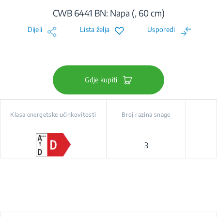
CWB 6441 BN: Napa (, 60 cm)
Dijeli
Lista želja
Usporedi
Gdje kupiti
Klasa energetske učinkovitosti
Broj razina snage
3