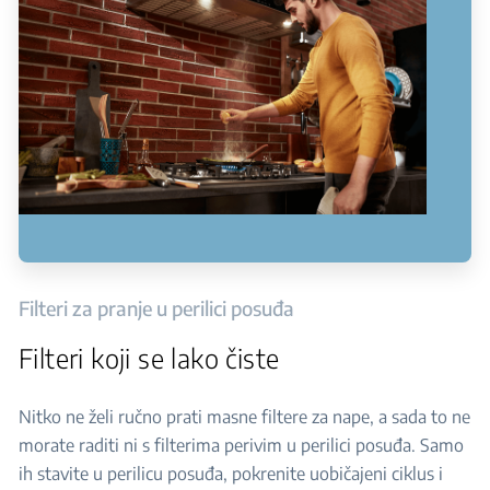
Filteri za pranje u perilici posuđa
Filteri koji se lako čiste
Nitko ne želi ručno prati masne filtere za nape, a sada to ne
morate raditi ni s filterima perivim u perilici posuđa. Samo
ih stavite u perilicu posuđa, pokrenite uobičajeni ciklus i