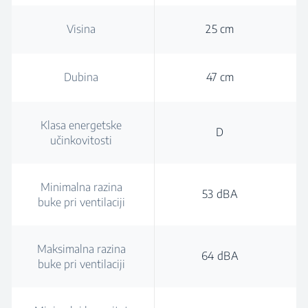
Visina
25 cm
Dubina
47 cm
Klasa energetske
D
učinkovitosti
Minimalna razina
53 dBA
buke pri ventilaciji
Maksimalna razina
64 dBA
buke pri ventilaciji