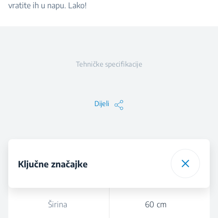
vratite ih u napu. Lako!
Tehničke specifikacije
Dijeli
Ključne značajke
Širina
60 cm