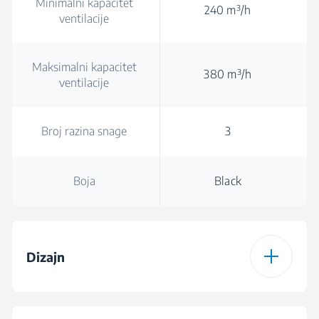
Minimalni kapacitet
240 m³/h
ventilacije
Maksimalni kapacitet
380 m³/h
ventilacije
Broj razina snage
3
Boja
Black
Dizajn
Boja
Black