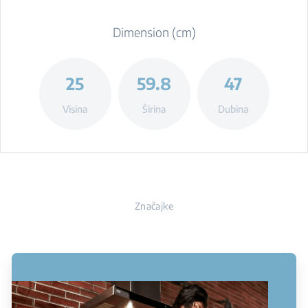
Dimension (cm)
25
59.8
47
Visina
Širina
Dubina
Značajke