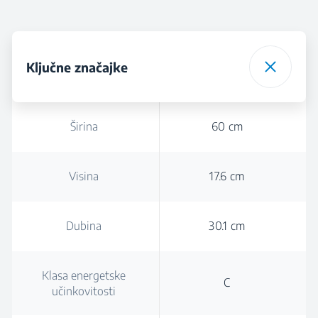
Ključne značajke
Širina
60 cm
Visina
17.6 cm
Dubina
30.1 cm
Klasa energetske
C
učinkovitosti