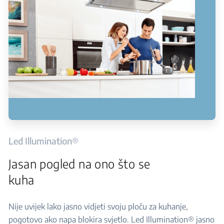
Led Illumination®
Jasan pogled na ono što se
kuha
Nije uvijek lako jasno vidjeti svoju ploču za kuhanje,
pogotovo ako napa blokira svjetlo. Led Illumination® jasno