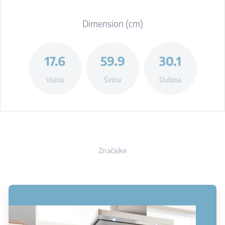
Dimension (cm)
17.6
59.9
30.1
Visina
Širina
Dubina
Značajke