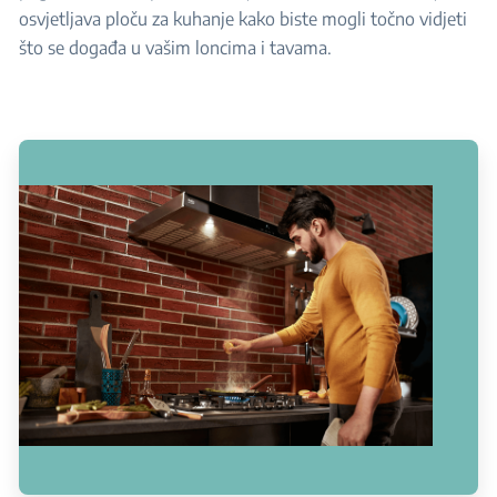
osvjetljava ploču za kuhanje kako biste mogli točno vidjeti
što se događa u vašim loncima i tavama.