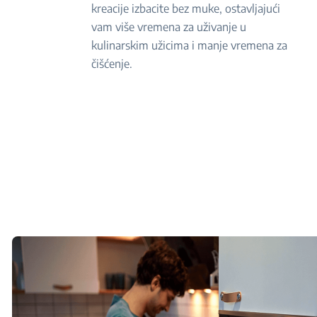
kreacije izbacite bez muke, ostavljajući
vam više vremena za uživanje u
kulinarskim užicima i manje vremena za
čišćenje.