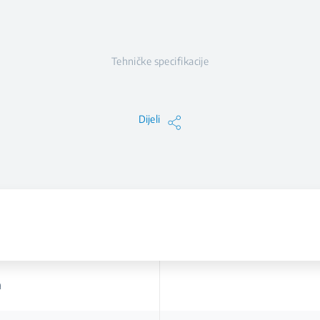
Tehničke specifikacije
Dijeli
a