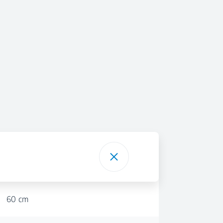
60 cm