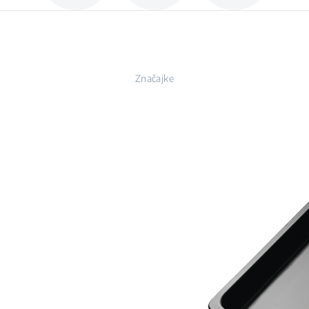
Značajke