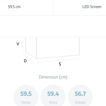
59.5 cm
LED Screen
V
D
Š
Dimension (cm)
59.5
59.4
56.7
Visina
Širina
Dubina