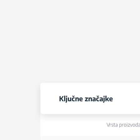
Ključne značajke
Vrsta proizvod