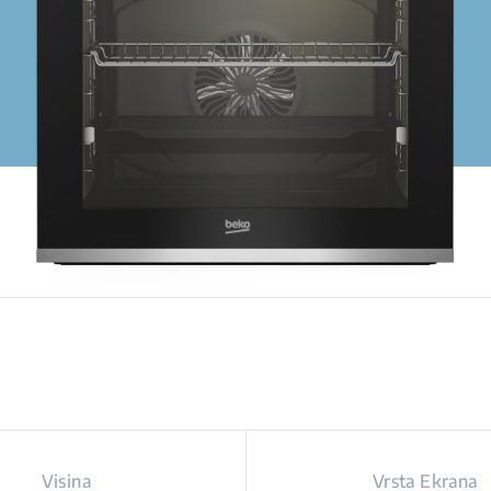
Visina
Vrsta Ekrana