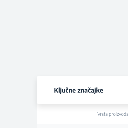
Ključne značajke
Vrsta proizvod