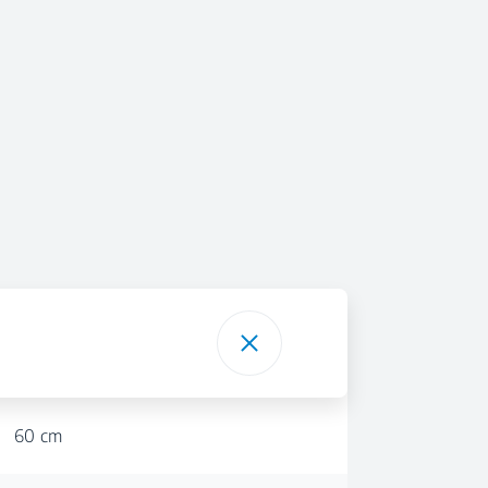
60 cm