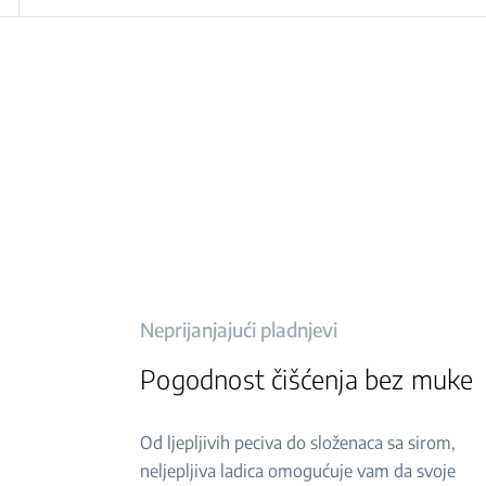
Neprijanjajući pladnjevi
Pogodnost čišćenja bez muke
Od ljepljivih peciva do složenaca sa sirom,
neljepljiva ladica omogućuje vam da svoje