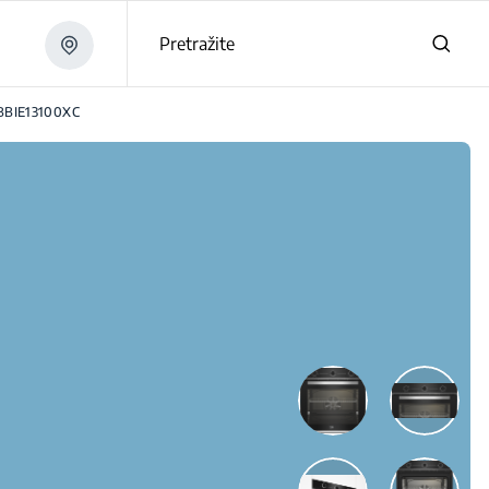
Pretražite
BBIE13100XC