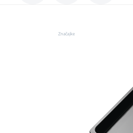
Značajke