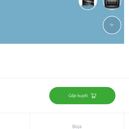
1
Gdje kupiti
Boja