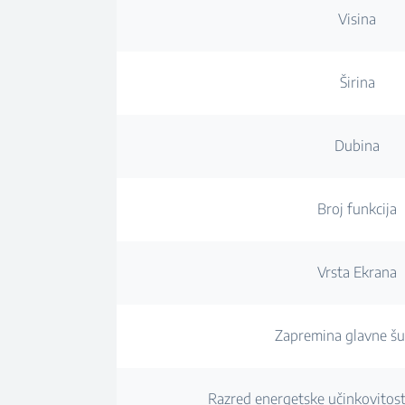
Visina
Širina
Dubina
Broj funkcija
Vrsta Ekrana
Zapremina glavne šu
Razred energetske učinkovitosti