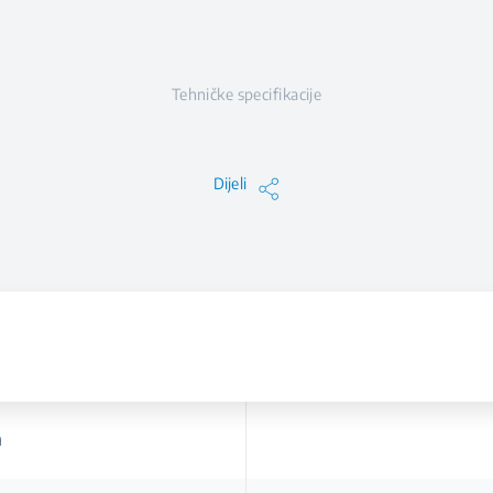
Tehničke specifikacije
Dijeli
a