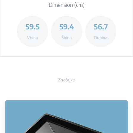
Dimension (cm)
59.5
59.4
56.7
Visina
Širina
Dubina
Značajke