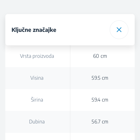
Ključne značajke
Vrsta proizvoda
60 cm
Visina
59.5 cm
Širina
59.4 cm
Dubina
56.7 cm