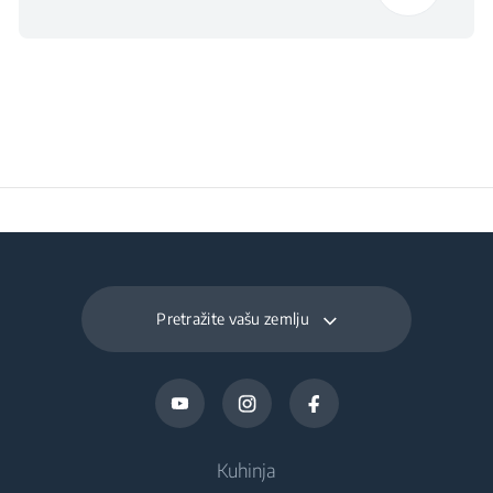
Pretražite vašu zemlju
Kuhinja