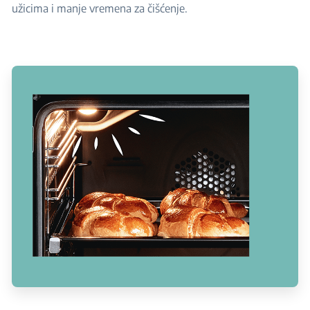
užicima i manje vremena za čišćenje.