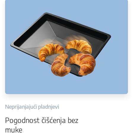
Neprijanjajući pladnjevi
Pogodnost čišćenja bez
muke