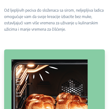
Od ljepljivih peciva do složenaca sa sirom, neljepljiva ladica
omogućuje vam da svoje kreacije izbacite bez muke,
ostavljajući vam više vremena za uživanje u kulinarskim
užicima i manje vremena za čišćenje.