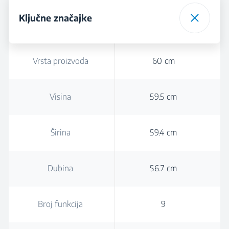
Ključne značajke
Vrsta proizvoda
60 cm
Visina
59.5 cm
Širina
59.4 cm
Dubina
56.7 cm
Broj funkcija
9