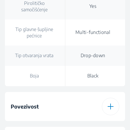
Pirolitičko
Yes
samočišćenje
Tip glavne šupljine
Multi-functional
pećnice
Tip otvaranja vrata
Drop-down
Boja
Black
Povezivost