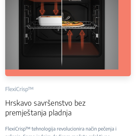
FlexiCrisp™
Hrskavo savršenstvo bez
premještanja pladnja
FlexiCrisp™ tehnologija revolucionira način pečenja i