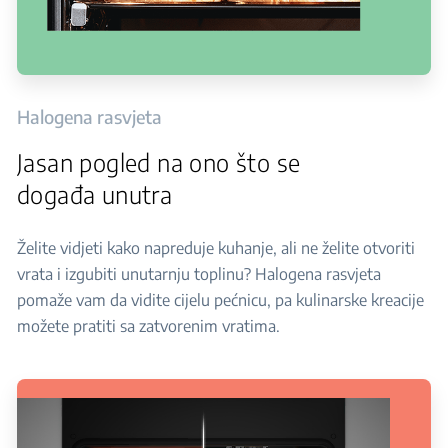
Halogena rasvjeta
Jasan pogled na ono što se
događa unutra
Želite vidjeti kako napreduje kuhanje, ali ne želite otvoriti
vrata i izgubiti unutarnju toplinu? Halogena rasvjeta
pomaže vam da vidite cijelu pećnicu, pa kulinarske kreacije
možete pratiti sa zatvorenim vratima.