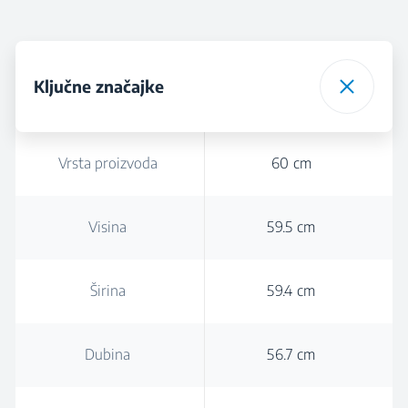
Ključne značajke
Vrsta proizvoda
60 cm
Visina
59.5 cm
Širina
59.4 cm
Dubina
56.7 cm