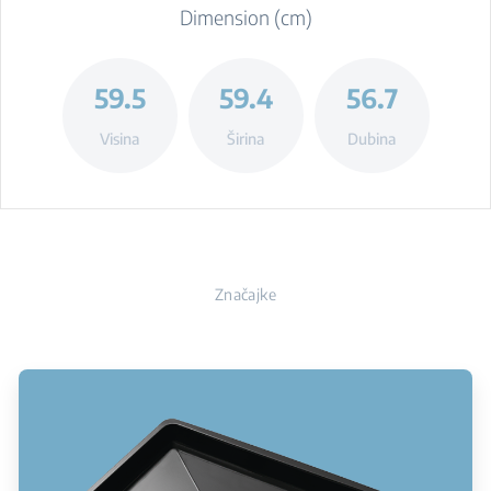
Dimension (cm)
59.5
59.4
56.7
Visina
Širina
Dubina
Značajke