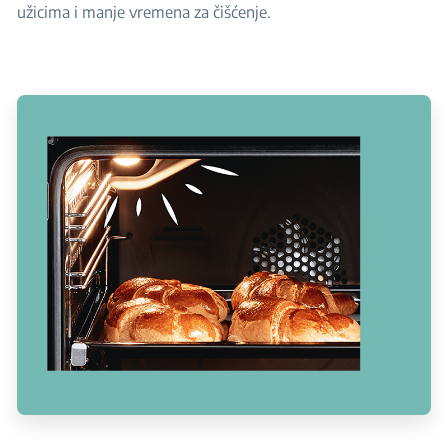
užicima i manje vremena za čišćenje.