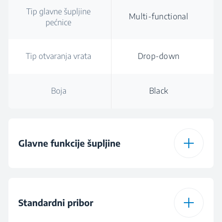
Tip glavne šupljine
Multi-functional
pećnice
Tip otvaranja vrata
Drop-down
Boja
Black
Glavne funkcije šupljine
Tip glavne šupljine
Multi-functional
pećnice
Standardni pribor