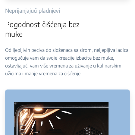
Neprijanjajući pladnjevi
Pogodnost čišćenja bez
muke
Od ljepljivih peciva do složenaca sa sirom, neljepljiva ladica
omogućuje vam da svoje kreacije izbacite bez muke,
ostavljajući vam više vremena za uživanje u kulinarskim
užicima i manje vremena za čišćenje.