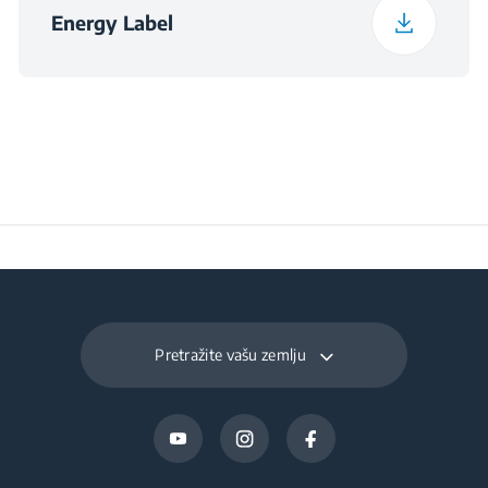
Energy Label
Pretražite vašu zemlju