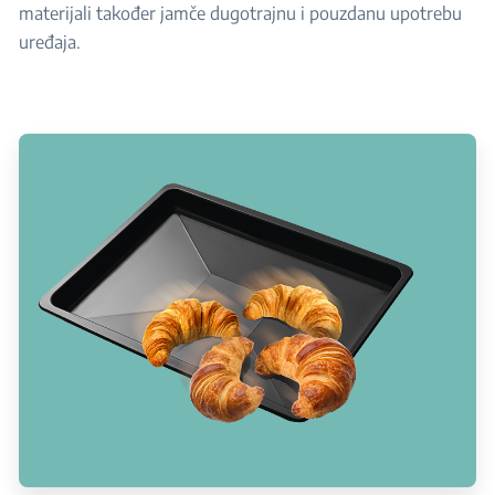
materijali također jamče dugotrajnu i pouzdanu upotrebu
uređaja.