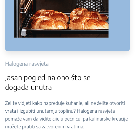
Halogena rasvjeta
Jasan pogled na ono što se
događa unutra
Želite vidjeti kako napreduje kuhanje, ali ne želite otvoriti
vrata i izgubiti unutarnju toplinu? Halogena rasvjeta
pomaže vam da vidite cijelu pećnicu, pa kulinarske kreacije
možete pratiti sa zatvorenim vratima.