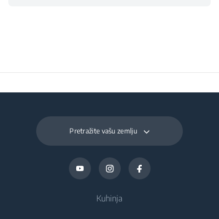
Pretražite vašu zemlju
Kuhinja