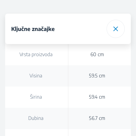
Ključne značajke
Vrsta proizvoda
60 cm
Visina
59.5 cm
Širina
59.4 cm
Dubina
56.7 cm