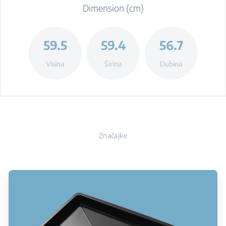
Dimension (cm)
59.5
59.4
56.7
Visina
Širina
Dubina
Značajke