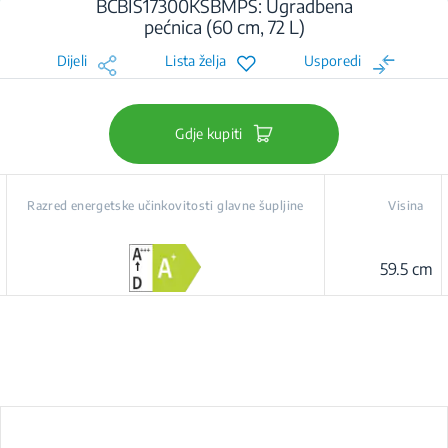
BCBIS17300KSBMPS: Ugradbena
pećnica (60 cm, 72 L)
Dijeli
Lista želja
Usporedi
Gdje kupiti
Razred energetske učinkovitosti glavne šupljine
Visina
59.5 cm