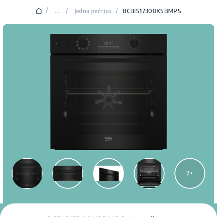
/
...
/
Jedna pećnica
/
BCBIS17300KSBMPS
2