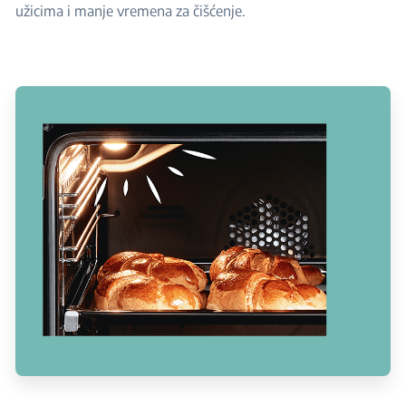
užicima i manje vremena za čišćenje.